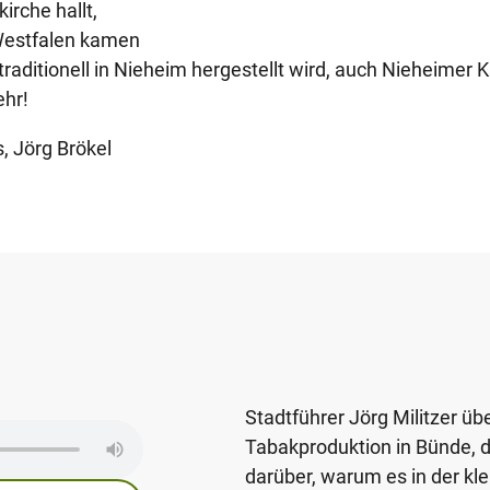
kirche hallt,
Westfalen kamen
raditionell in Nieheim hergestellt wird, auch Nieheimer
ehr!
, Jörg Brökel
Stadtführer Jörg Militzer üb
Tabakproduktion in Bünde, 
darüber, warum es in der kl