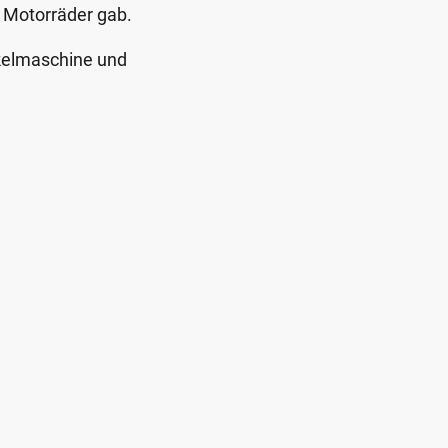
 Motorräder gab.
kelmaschine und