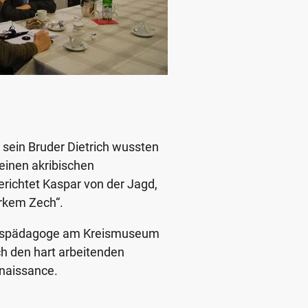
sein Bruder Dietrich wussten
einen akribischen
ichtet Kaspar von der Jagd,
arkem Zech“.
spädagoge am Kreismuseum
h den hart arbeitenden
enaissance.