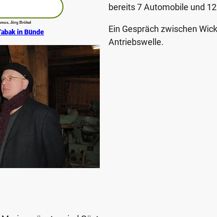
bereits 7 Automobile und 12
mus, Jörg Brökel
Ein Gespräch zwischen Wic
Tabak in Bünde
Antriebswelle.