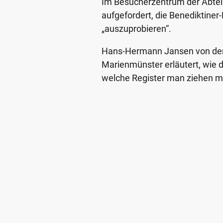
Im Besucherzentrum der Abtei
aufgefordert, die Benediktiner
„auszuprobieren“.
Hans-Hermann Jansen von der 
Marienmünster erläutert, wie d
welche Register man ziehen m