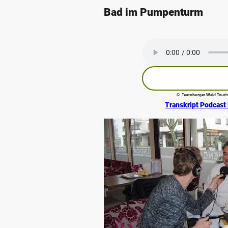
Bad im Pumpenturm
© Teutoburger Wald Touris
Transkript Podcast