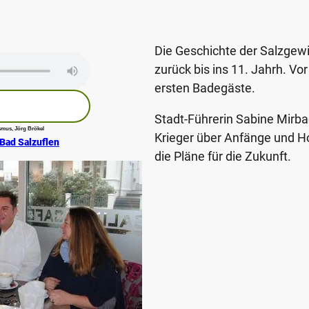
Die Geschichte der Salzgewi
zurück bis ins 11. Jahrh. V
ersten Badegäste.
Stadt-Führerin Sabine Mirba
mus, Jörg Brökel
Krieger über Anfänge und H
 Bad Salzuflen
die Pläne für die Zukunft.