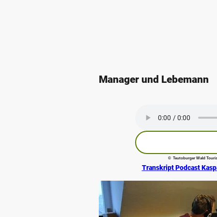
Manager und Lebemann
© Teutoburger Wald Touris
Transkript Podcast Kasp