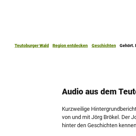
Teutoburger Wald
Region entdecken
Geschichten
Gehört. 
Audio aus dem Teut
Kurzweilige Hintergrundbericht
von und mit Jörg Brökel. Der J
hinter den Geschichten kennen 