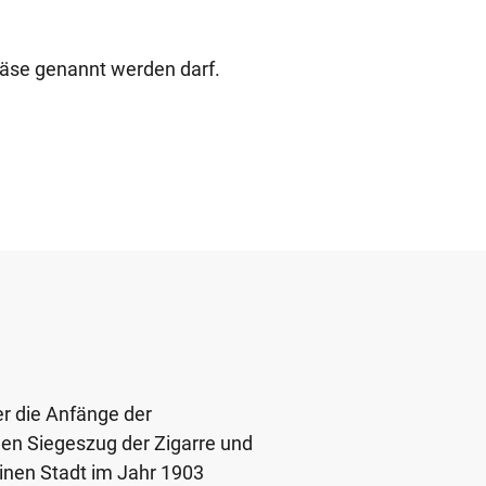
 Käse genannt werden darf.
er die Anfänge der
den Siegeszug der Zigarre und
einen Stadt im Jahr 1903