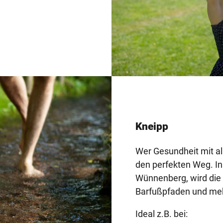
Kneipp
Wer Gesundheit mit all
den perfekten Weg. In
Wünnenberg, wird die 
Barfußpfaden und mehr
Ideal z.B. bei: