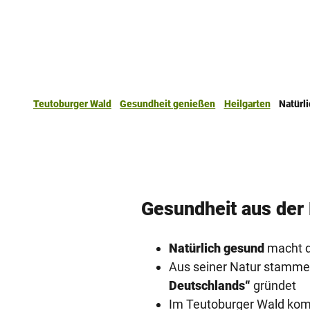
Teutoburger Wald
Gesundheit genießen
Heilgarten
Natürli
Gesundheit aus der
Natürlich gesund
macht de
Aus seiner Natur stammen 
Deutschlands“
gründet
Im Teutoburger Wald kom