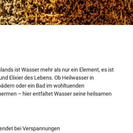
ands ist Wasser mehr als nur ein Element, es ist
 und Elixier des Lebens. Ob Heilwasser in
lbädern oder ein Bad im wohltuenden
ermen – hier entfaltet Wasser seine heilsamen
endet bei Verspannungen