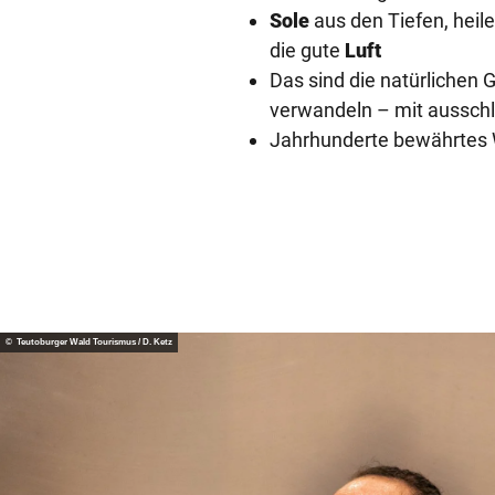
Sole
aus den Tiefen, hei
die gute
Luft
Das sind die natürlichen 
verwandeln – mit ausschl
Jahrhunderte bewährtes W
© Teutoburger Wald Tourismus / D. Ketz