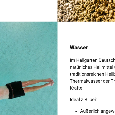
Wasser
Im Heilgarten Deutschl
natürliches Heilmittel
traditionsreichen Hei
Thermalwasser der Th
Kräfte.
Ideal z.B. bei:
Äußerlich angew