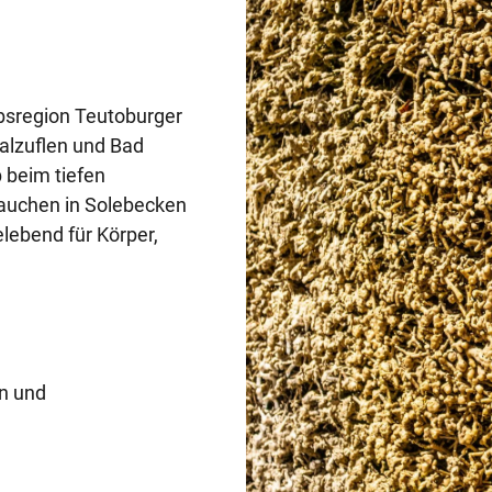
aubsregion Teutoburger
Salzuflen und Bad
 beim tiefen
auchen in Solebecken
lebend für Körper,
n und