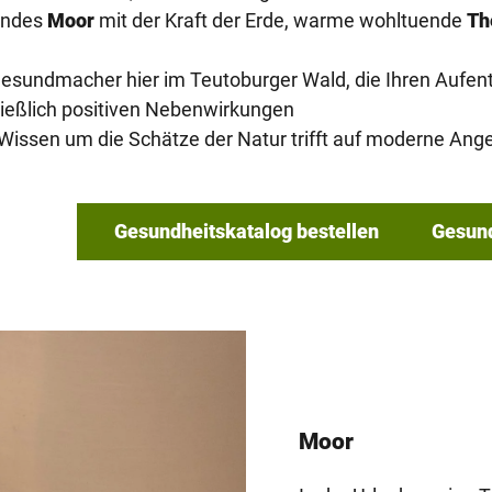
lendes
Moor
mit der Kraft der Erde, warme wohltuende
Th
Gesundmacher hier im Teutoburger Wald, die Ihren Aufen
ießlich positiven Nebenwirkungen
issen um die Schätze der Natur trifft auf moderne Ang
Gesundheitskatalog bestellen
Gesun
Moor