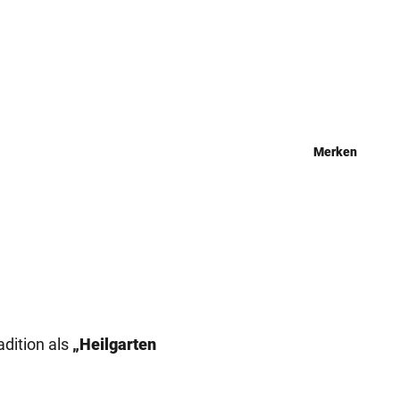
Merken
adition als
„Heilgarten