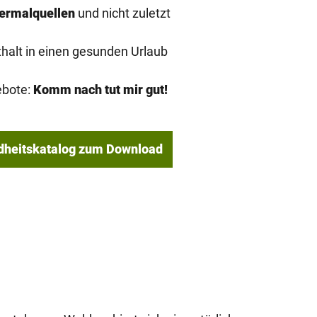
ermalquellen
und nicht zuletzt
thalt in einen gesunden Urlaub
ebote:
Komm nach tut mir gut!
dheitskatalog zum Download