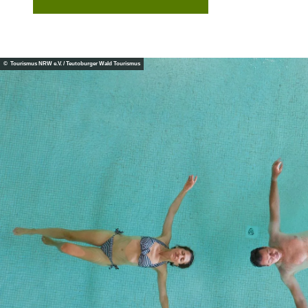
© Tourismus NRW e.V. / Teutoburger Wald Tourismus