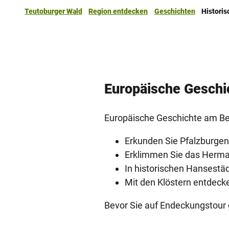
Teutoburger Wald
Region entdecken
Geschichten
Historis
Europäische ­Geschi
Europäische Geschichte am Be
Erkunden Sie Pfalzburgen
Erklimmen Sie das Herman
In historischen Hansestäd
Mit den Klöstern entdecke
Bevor Sie auf Endeckungstour 