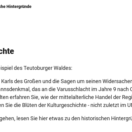
che Hintergründe
chte
ispiel des Teutoburger Waldes:
 Karls des Großen und die Sagen um seinen Widersacher
nsdenkmal, das an die Varusschlacht im Jahre 9 nach Ch
ten erfahren Sie, wie der mittelalterliche Handel der Re
n Sie die Blüten der Kulturgeschichte - nicht zuletzt i
gehen, lesen Sie hier etwas zu den historischen Hinterg