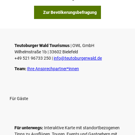
Zur Bevölkerungsbefragung
Teutoburger Wald Tourismus
| ­OWL GmbH
Wilhelmstraße 1b | ­33602 Bielefeld
+49 521 96733 250 |
­info@teutoburgerwald.de
Team:
Ihre Ansprechpartner*innen
Für Gäste
Für unterwegs:
Interaktive Karte mit standort­bezogenen
Tipps zu Ausflügen, Touren, Events und Gastgebern mit