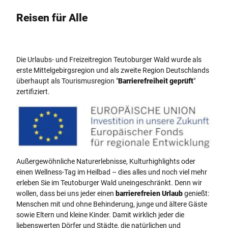
Reisen für Alle
Die Urlaubs- und Freizeitregion Teutoburger Wald wurde als
erste Mittelgebirgsregion und als zweite Region Deutschlands
überhaupt als Tourismusregion "
Barrierefreiheit geprüft
"
zertifiziert.
Logo Europäische Union Europäischer Fonds für regionale Entwicklung
Außergewöhnliche Naturerlebnisse, Kulturhighlights oder
einen Wellness-Tag im Heilbad – dies alles und noch viel mehr
erleben Sie im Teutoburger Wald uneingeschränkt. Denn wir
wollen, dass bei uns jeder einen
barrierefreien Urlaub
genießt:
Menschen mit und ohne Behinderung, junge und ältere Gäste
sowie Eltern und kleine Kinder. Damit wirklich jeder die
liebenswerten Dörfer und Städte, die natürlichen und