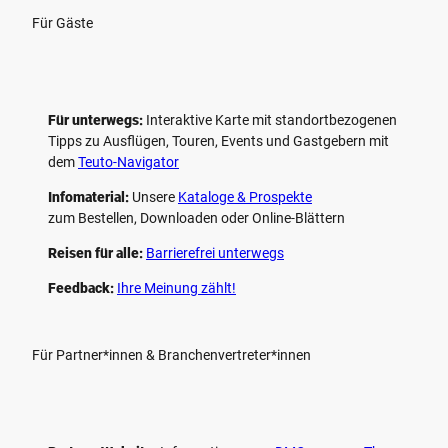
Für Gäste
Für unterwegs:
Interaktive Karte mit standort­bezogenen
Tipps zu Ausflügen, Touren, Events und Gastgebern mit
dem
Teuto-Navigator
Infomaterial:
Unsere
Kataloge & Prospekte
zum Bestellen, Downloaden oder Online-Blättern
Reisen für alle:
Barrierefrei unterwegs
Feedback:
Ihre Meinung zählt!
Für Partner*innen & Branchenvertreter*innen