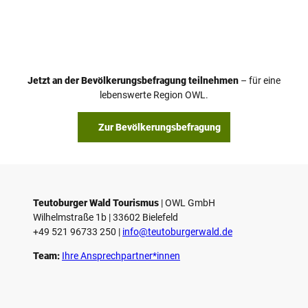
Jetzt an der Bevölkerungsbefragung teilnehmen
– für eine
lebenswerte Region OWL.
Zur Bevölkerungsbefragung
Teutoburger Wald Tourismus
| ­OWL GmbH
Wilhelmstraße 1b | ­33602 Bielefeld
+49 521 96733 250 |
­info@teutoburgerwald.de
Team:
Ihre Ansprechpartner*innen