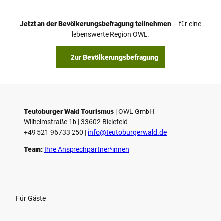
Jetzt an der Bevölkerungsbefragung teilnehmen
– für eine
lebenswerte Region OWL.
Zur Bevölkerungsbefragung
Teutoburger Wald Tourismus
| ­OWL GmbH
Wilhelmstraße 1b | ­33602 Bielefeld
+49 521 96733 250 |
­info@teutoburgerwald.de
Team:
Ihre Ansprechpartner*innen
Für Gäste