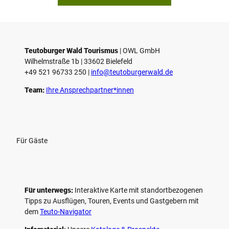
Teutoburger Wald Tourismus
| ­OWL GmbH
Wilhelmstraße 1b | ­33602 Bielefeld
+49 521 96733 250 |
­info@teutoburgerwald.de
Team:
Ihre Ansprechpartner*innen
Für Gäste
Für unterwegs:
Interaktive Karte mit standort­bezogenen
Tipps zu Ausflügen, Touren, Events und Gastgebern mit
dem
Teuto-Navigator