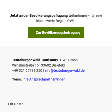
Jetzt an der Bevölkerungsbefragung teilnehmen
– für eine
lebenswerte Region OWL.
Zur Bevölkerungsbefragung
Teutoburger Wald Tourismus
| ­OWL GmbH
Wilhelmstraße 1b | ­33602 Bielefeld
+49 521 96733 250 |
­info@teutoburgerwald.de
Team:
Ihre Ansprechpartner*innen
Für Gäste