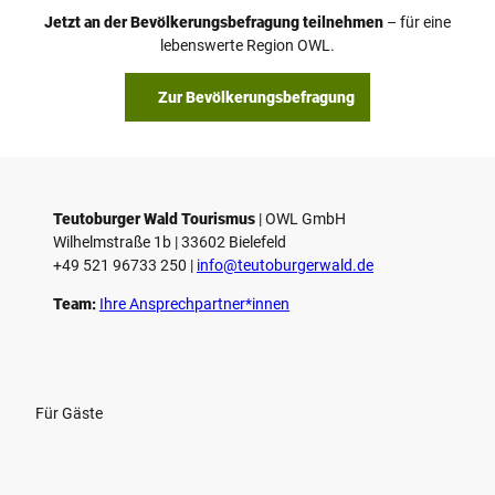
Jetzt an der Bevölkerungsbefragung teilnehmen
– für eine
lebenswerte Region OWL.
Zur Bevölkerungsbefragung
Teutoburger Wald Tourismus
| ­OWL GmbH
Wilhelmstraße 1b | ­33602 Bielefeld
+49 521 96733 250 |
­info@teutoburgerwald.de
Team:
Ihre Ansprechpartner*innen
Für Gäste