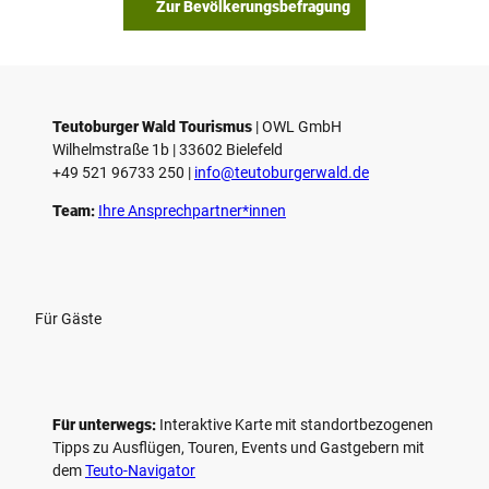
Zur Bevölkerungsbefragung
Teutoburger Wald Tourismus
| ­OWL GmbH
Wilhelmstraße 1b | ­33602 Bielefeld
+49 521 96733 250 |
­info@teutoburgerwald.de
Team:
Ihre Ansprechpartner*innen
Für Gäste
Für unterwegs:
Interaktive Karte mit standort­bezogenen
Tipps zu Ausflügen, Touren, Events und Gastgebern mit
dem
Teuto-Navigator