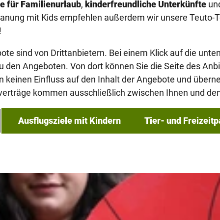
e für Familienurlaub
,
kinderfreundliche Unterkünfte
und
splanung mit Kids empfehlen außerdem wir unsere Teuto
!
e sind von Drittanbietern. Bei einem Klick auf die unte
u den Angeboten. Von dort können Sie die Seite des Anb
 keinen Einfluss auf den Inhalt der Angebote und übern
verträge kommen ausschließlich zwischen Ihnen und dem
Ausflugsziele mit Kindern
Tier- und Freizeitp