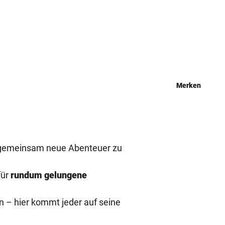
Merken
und gemeinsam neue Abenteuer zu
für
rundum gelungene
n – hier kommt jeder auf seine