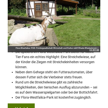
Flora Westfalica -FGS- Fördergesellschaft Wirtschaft und Kultur mbH Rheda-Wiedenbrück |
CC-BY-SA
Die Spielerei im Flora-Westfalica-Park bietet für kleine
Tier-Fans ein echtes Highlight: Eine Streichelwiese, auf
der Kinder die Ziegen mit Streicheleinheiten versorgen
können.
Neben dem Gehege steht ein Futterautomaten, über
dessen Futter sich die Vierbeiner stets freuen.
Rund um die Streichelwiese gibt es zahlreiche
Möglichkeiten, den tierischen Ausflug abzurunden – sei
es auf dem Wasserspielgarten oder bei der Bottichfahrt.
Der Flora-Westfalica-Park ist kostenfrei zugänglich.