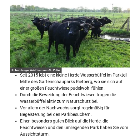
© Teutoburger Wald Tourismus / L. Pollak
Seit 2015 lebt eine kleine Herde Wasserbüffel im Parkteil
Mitte des Gartenschauparks Rietberg, wo sie sich auf
einer großen Feuchtwiese pudelwohl fühlen.
Durch die Beweidung der Feuchtwiesen tragen die
Wasserbüffel aktiv zum Naturschutz bei.
Vor allem der Nachwuchs sorgt regelmäßig für
Begeisterung bei den Parkbesuchern.
Einen besonders guten Blick auf die Herde, die
Feuchtwiesen und den umliegenden Park haben Sie vom
Aussichtsturm.