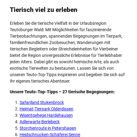
Tierisch viel zu erleben
Erleben Sie die tierische Vielfalt in der Urlaubsregion
Teutoburger Wald: Mit Möglichkeiten für faszinierende
Tierbeobachtungen, spannenden Begegnungen im Tierpark,
familienfreundlichen Zoobesuchen, Wanderungen mit
tierischen Begleitern oder Streicheleinheiten für Vierbeiner
bietet die Region unvergessliche Erlebnisse für Tierliebhaber
jeden Alters. Dabei gibt es sowohl heimische Arte, als auch
exotische Tierwelten zu bestaunen. Lassen Sie sich von
unseren Teuto-Top-Tipps inspirieren und begeben Sie sich auf
Ihr eigenes tierisches Abenteuer.
Unsere Teuto-Top-Tipps – 27 tierische Begegnungen:
Safariland Stukenbrock
Heimat-Tierpark Olderdissen
Wisentgehege Hardehausen
Adlerwarte Berlebeck
Storchenroute in Petershagen
Heidschnucken-Schäferei Senne