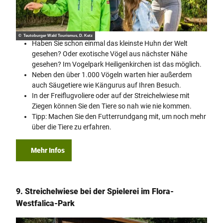
© Teutoburger Wald Tourismus, D. Ketz
Haben Sie schon einmal das kleinste Huhn der Welt
gesehen? Oder exotische Vögel aus nächster Nähe
gesehen? Im Vogelpark Heiligenkirchen ist das möglich.
Neben den über 1.000 Vögeln warten hier außerdem
auch Säugetiere wie Kängurus auf Ihren Besuch.
In der Freiflugvoliere oder auf der Streichelwiese mit
Ziegen können Sie den Tiere so nah wie nie kommen.
Tipp: Machen Sie den Futterrundgang mit, um noch mehr
über die Tiere zu erfahren.
Mehr Infos
9. Streichelwiese bei der Spielerei im Flora-
Westfalica-Park