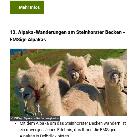
Mehr Infos
13. Alpaka-Wanderungen am Steinhorster Becken -
EMSige Alpakas
© EMSige Alpakas, Volker Johanngieseker
Mit dem Alpaka um das Steinhorster Becken wandern ist
ein unvergessliches Erlebnis, das Ihnen die EMSigen
Alpakas in Delbrück bieten.