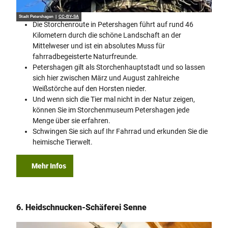
Stadt Petershagen |
CC-BY-SA
Die Storchenroute in Petershagen führt auf rund 46
Kilometern durch die schöne Landschaft an der
Mittelweser und ist ein absolutes Muss für
fahrradbegeisterte Naturfreunde.
Petershagen gilt als Storchenhauptstadt und so lassen
sich hier zwischen März und August zahlreiche
Weißstörche auf den Horsten nieder.
Und wenn sich die Tier mal nicht in der Natur zeigen,
können Sie im Storchenmuseum Petershagen jede
Menge über sie erfahren.
Schwingen Sie sich auf Ihr Fahrrad und erkunden Sie die
heimische Tierwelt.
Mehr Infos
6. Heidschnucken-Schäferei Senne