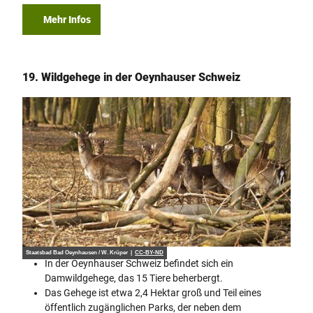
Mehr Infos
19. Wildgehege in der Oeynhauser Schweiz
Staatsbad Bad Oeynhausen / W. Krüper |
CC-BY-ND
In der Oeynhauser Schweiz befindet sich ein
Damwildgehege, das 15 Tiere beherbergt.
Das Gehege ist etwa 2,4 Hektar groß und Teil eines
öffentlich zugänglichen Parks, der neben dem