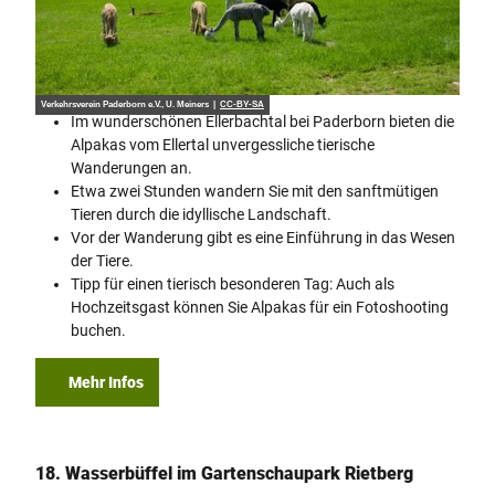
Verkehrsverein Paderborn e.V., U. Meiners |
CC-BY-SA
Im wunderschönen Ellerbachtal bei Paderborn bieten die
Alpakas vom Ellertal unvergessliche tierische
Wanderungen an.
Etwa zwei Stunden wandern Sie mit den sanftmütigen
Tieren durch die idyllische Landschaft.
Vor der Wanderung gibt es eine Einführung in das Wesen
der Tiere.
Tipp für einen tierisch besonderen Tag: Auch als
Hochzeitsgast können Sie Alpakas für ein Fotoshooting
buchen.
Mehr Infos
18. Wasserbüffel im Gartenschaupark Rietberg