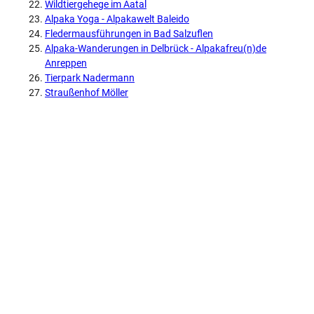
Wildtiergehege im Aatal
Alpaka Yoga - Alpakawelt Baleido
Fledermausführungen in Bad Salzuflen
Alpaka-Wanderungen in Delbrück - Alpakafreu(n)de
Anreppen
Tierpark Nadermann
Straußenhof Möller