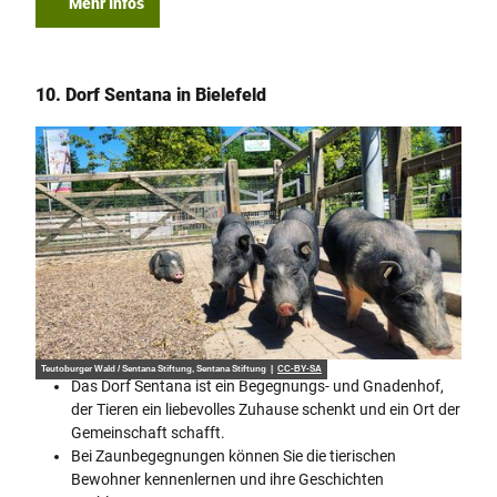
Mehr Infos
10. Dorf Sentana in Bielefeld
Teutoburger Wald / Sentana Stiftung, Sentana Stiftung |
CC-BY-SA
Das Dorf Sentana ist ein Begegnungs- und Gnadenhof,
der Tieren ein liebevolles Zuhause schenkt und ein Ort der
Gemeinschaft schafft.
Bei Zaunbegegnungen können Sie die tierischen
Bewohner kennenlernen und ihre Geschichten