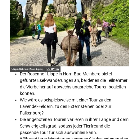
Glapa, Sabrina (Kreis Lippe) |
CC-BY-SA
Der Rosenhof-Lippe in Horn-Bad Meinberg bietet
geführte Esel-Wanderungen an, bei denen die Teilnehmer
die Vierbeiner auf abwechslungsreiche Touren begleiten
können.
Wie wäre es beispielsweise mit einer Tour zu den
Lavendel-Feldern, zu den Externsteinen oder zur
Falkenburg?
Die angebotenen Touren variieren in ihrer Länge und dem
Schwierigkeitsgrad, sodass jeder Tierfreund die
passende Tour für sich auswählen kann.