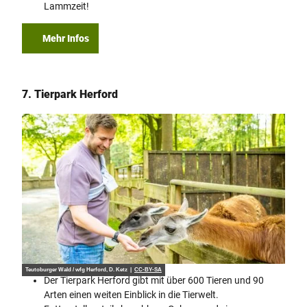
Lammzeit!
Mehr Infos
7. Tierpark Herford
Teutoburger Wald / wfg Herford, D. Ketz |
CC-BY-SA
Der Tierpark Herford gibt mit über 600 Tieren und 90
Arten einen weiten Einblick in die Tierwelt.