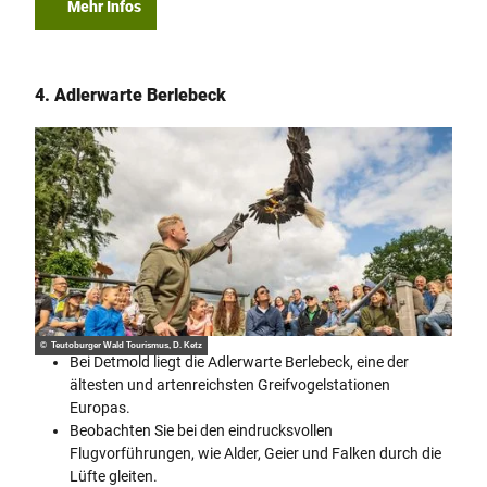
Mehr Infos
4. Adlerwarte Berlebeck
© Teutoburger Wald Tourismus, D. Ketz
Bei Detmold liegt die Adlerwarte Berlebeck, eine der
ältesten und artenreichsten Greifvogelstationen
Europas.
Beobachten Sie bei den eindrucksvollen
Flugvorführungen, wie Alder, Geier und Falken durch die
Lüfte gleiten.