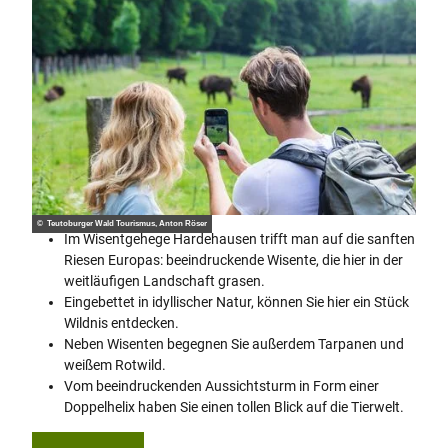
© Teutoburger Wald Tourismus, Anton Röser
Im Wisentgehege Hardehausen trifft man auf die sanften
Riesen Europas: beeindruckende Wisente, die hier in der
weitläufigen Landschaft grasen.
Eingebettet in idyllischer Natur, können Sie hier ein Stück
Wildnis entdecken.
Neben Wisenten begegnen Sie außerdem Tarpanen und
weißem Rotwild.
Vom beeindruckenden Aussichtsturm in Form einer
Doppelhelix haben Sie einen tollen Blick auf die Tierwelt.