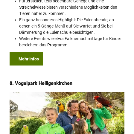
Futterstellen, teils begehbare Gehege und eine
Streichelwiese bieten verschiedene Möglichkeiten den
Tieren näher zu kommen.
Ein ganz besonderes Highlight: Die Eulenabende, an
denen ein 5-Gänge-Menü auf Sie wartet und Sie bei
Dämmerung die Eulenschule besichtigen.
Weitere Events wie etwa Falknernachmittage für Kinder
bereichern das Programm.
Mehr Infos
8. Vogelpark Heiligenkirchen