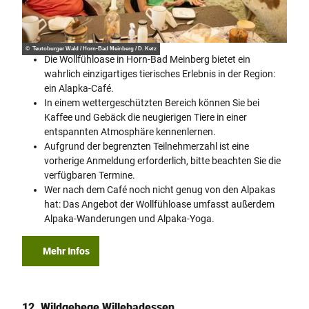
© Teutoburger Wald / Horn-Bad Meinberg / D. Ketz
Die Wollfühloase in Horn-Bad Meinberg bietet ein
wahrlich einzigartiges tierisches Erlebnis in der Region:
ein Alapka-Café.
In einem wettergeschützten Bereich können Sie bei
Kaffee und Gebäck die neugierigen Tiere in einer
entspannten Atmosphäre kennenlernen.
Aufgrund der begrenzten Teilnehmerzahl ist eine
vorherige Anmeldung erforderlich, bitte beachten Sie die
verfügbaren Termine.
Wer nach dem Café noch nicht genug von den Alpakas
hat: Das Angebot der Wollfühloase umfasst außerdem
Alpaka-Wanderungen und Alpaka-Yoga.
Mehr Infos
12. Wildgehege Willebadessen