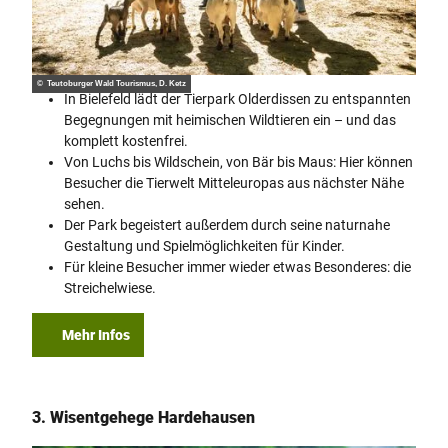
© Teutoburger Wald Tourismus, D. Ketz
In Bielefeld lädt der Tierpark Olderdissen zu entspannten
Begegnungen mit heimischen Wildtieren ein – und das
komplett kostenfrei.
Von Luchs bis Wildschein, von Bär bis Maus: Hier können
Besucher die Tierwelt Mitteleuropas aus nächster Nähe
sehen.
Der Park begeistert außerdem durch seine naturnahe
Gestaltung und Spielmöglichkeiten für Kinder.
Für kleine Besucher immer wieder etwas Besonderes: die
Streichelwiese.
Mehr Infos
3. Wisentgehege Hardehausen