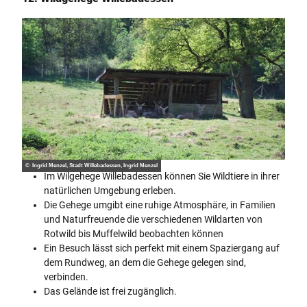
© Ingrid Menzel, Stadt Willebadessen, Ingrid Menzel
Im Wilgehege Willebadessen können Sie Wildtiere in ihrer
natürlichen Umgebung erleben.
Die Gehege umgibt eine ruhige Atmosphäre, in Familien
und Naturfreuende die verschiedenen Wildarten von
Rotwild bis Muffelwild beobachten können
Ein Besuch lässt sich perfekt mit einem Spaziergang auf
dem Rundweg, an dem die Gehege gelegen sind,
verbinden.
Das Gelände ist frei zugänglich.