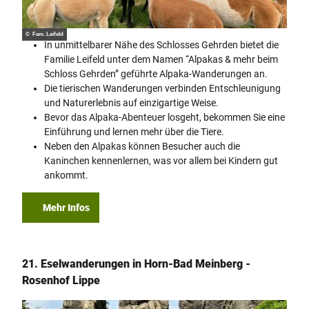
© Fam. Leifeld
In unmittelbarer Nähe des Schlosses Gehrden bietet die
Familie Leifeld unter dem Namen “Alpakas & mehr beim
Schloss Gehrden” geführte Alpaka-Wanderungen an.
Die tierischen Wanderungen verbinden Entschleunigung
und Naturerlebnis auf einzigartige Weise.
Bevor das Alpaka-Abenteuer losgeht, bekommen Sie eine
Einführung und lernen mehr über die Tiere.
Neben den Alpakas können Besucher auch die
Kaninchen kennenlernen, was vor allem bei Kindern gut
ankommt.
Mehr Infos
21. Eselwanderungen in Horn-Bad Meinberg -
Rosenhof Lippe