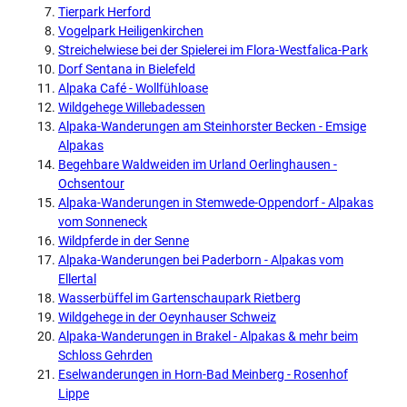
Tierpark Herford
Vogelpark Heiligenkirchen
Streichelwiese bei der Spielerei im Flora-Westfalica-Park
Dorf Sentana in Bielefeld
Alpaka Café - Wollfühloase
Wildgehege Willebadessen
Alpaka-Wanderungen am Steinhorster Becken - Emsige
Alpakas
Begehbare Waldweiden im Urland Oerlinghausen -
Ochsentour
Alpaka-Wanderungen in Stemwede-Oppendorf - Alpakas
vom Sonneneck
Wildpferde in der Senne
Alpaka-Wanderungen bei Paderborn - Alpakas vom
Ellertal
Wasserbüffel im Gartenschaupark Rietberg
Wildgehege in der Oeynhauser Schweiz
Alpaka-Wanderungen in Brakel - Alpakas & mehr beim
Schloss Gehrden
Eselwanderungen in Horn-Bad Meinberg - Rosenhof
Lippe