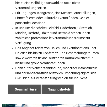
bietet eine vielfältige Auswahl an attraktiven
Veranstaltungsorten.
Für Tagungen, Kongresse, eine Messen, Ausstellungen,
Firmenfeieren oder kulturelle Events finden Sie hier
passende Locations.
In und um die Städte Bielefeld, Paderborn, Gütersloh,
Minden, Herford, Höxter und Detmold stehen Ihnen
zahlreiche professionelle Veranstaltungsräume zur
Verfügung.
Das Angebot reicht von Hallen und Eventlocations über
Galerien bis hin zu Konferenz- und Besprechungsräumen
sowie weiteren flexibel nutzbaren Räumlichkeiten für
kleine und große Veranstaltungen.
Dank guter Verkehrsanbindung, moderner Infrastruktur
und der landschaftlich reizvollen Umgebung eignet sich
OWL ideal als Veranstaltungsregion für Ihr Event.
Seminarhäuser
Tagungshotels
D