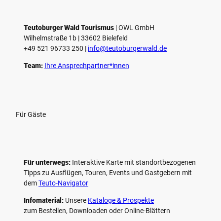
Teutoburger Wald Tourismus
| ­OWL GmbH
Wilhelmstraße 1b | ­33602 Bielefeld
+49 521 96733 250 |
­info@teutoburgerwald.de
Team:
Ihre Ansprechpartner*innen
Für Gäste
Für unterwegs:
Interaktive Karte mit standort­bezogenen
Tipps zu Ausflügen, Touren, Events und Gastgebern mit
dem
Teuto-Navigator
Infomaterial:
Unsere
Kataloge & Prospekte
zum Bestellen, Downloaden oder Online-Blättern