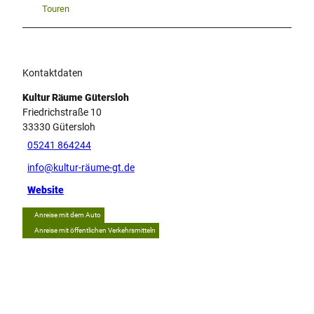
Touren
Kontaktdaten
Kultur Räume Gütersloh
Friedrichstraße 10
33330
Gütersloh
05241 864244
info@kultur-räume-gt.de
Website
Anreise mit dem Auto
Anreise mit öffentlichen Verkehrsmitteln