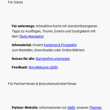
Für Gäste
Für unterwegs:
Interaktive Karte mit standort­bezogenen
Tipps zu Ausflügen, Touren, Events und Gastgebern mit
dem
Teuto-Navigator
Infomaterial:
Unsere
Kataloge & Prospekte
zum Bestellen, Downloaden oder Online-Blättern
Reisen für alle:
Barrierefrei unterwegs
Feedback:
Ihre Meinung zählt!
Für Partner*innen & Branchenvertreter*innen
Partner-Website:
Informationen zur
DMO
, unseren ­
Themen