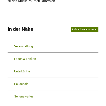
zu den Kultur Räumen Gütersloh
In der Nähe
Auf der Karte anschauen
Veranstaltung
Essen & Trinken
Unterkünfte
Pauschale
Sehenswertes