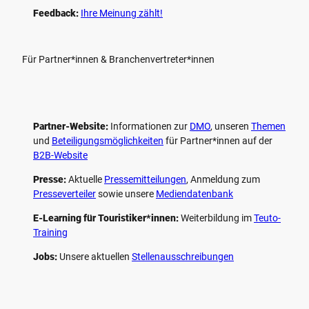
Feedback:
Ihre Meinung zählt!
Für Partner*innen & Branchenvertreter*innen
Partner-Website:
Informationen zur
DMO
, unseren ­
Themen
und
Beteiligungs­möglichkeiten
für Partner*innen auf der
B2B-Website
Presse:
Aktuelle
Pressemitteilungen
, Anmeldung zum
Presseverteiler
sowie unsere
Mediendatenbank
E-Learning für Touristiker*innen:
Weiterbildung im
Teuto-
Training
Jobs:
Unsere aktuellen
Stellenausschreibungen