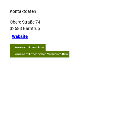
Kontaktdaten
Obere Straße 74
32683
Barntrup
Website
Anreise mit dem Auto
Anreise mit öffentlichen Verkehrsmitteln