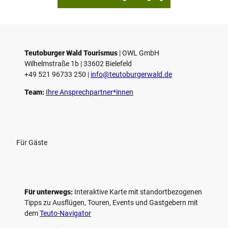
Teutoburger Wald Tourismus
| ­OWL GmbH
Wilhelmstraße 1b | ­33602 Bielefeld
+49 521 96733 250 |
­info@teutoburgerwald.de
Team:
Ihre Ansprechpartner*innen
Für Gäste
Für unterwegs:
Interaktive Karte mit standort­bezogenen
Tipps zu Ausflügen, Touren, Events und Gastgebern mit
dem
Teuto-Navigator