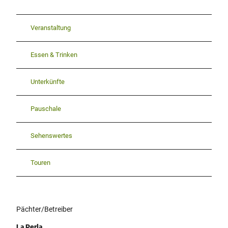
Veranstaltung
Essen & Trinken
Unterkünfte
Pauschale
Sehenswertes
Touren
Pächter/Betreiber
La Perla