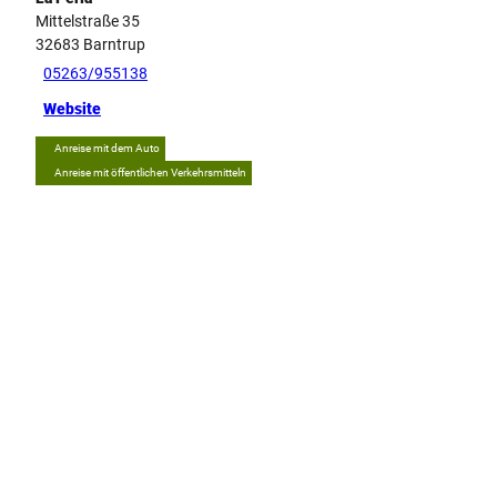
Mittelstraße 35
32683
Barntrup
05263/955138
Website
Anreise mit dem Auto
Anreise mit öffentlichen Verkehrsmitteln