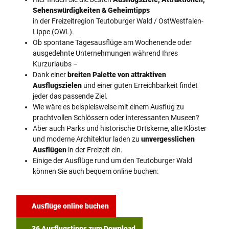
Sehenswürdigkeiten & Geheimtipps
in der Freizeitregion Teutoburger Wald / OstWestfalen-
Lippe (OWL).
Ob spontane Tagesausflüge am Wochenende oder
ausgedehnte Unternehmungen während Ihres
Kurzurlaubs –
Dank einer
breiten Palette von attraktiven
Ausflugszielen
und einer guten Erreichbarkeit findet
jeder das passende Ziel.
Wie wäre es beispielsweise mit einem Ausflug zu
prachtvollen Schlössern oder interessanten Museen?
Aber auch Parks und historische Ortskerne, alte Klöster
und moderne Architektur laden zu
unvergesslichen
Ausflügen
in der Freizeit ein.
Einige der Ausflüge rund um den Teutoburger Wald
können Sie auch bequem online buchen:
Ausflüge online buchen
36 Ausflugstipps zum Download