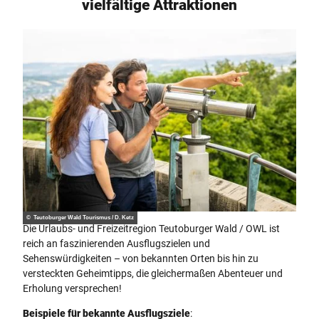
vielfältige Attraktionen
© Teutoburger Wald Tourismus / D. Ketz
Die Urlaubs- und Freizeitregion Teutoburger Wald / OWL ist
reich an faszinierenden Ausflugszielen und
Sehenswürdigkeiten – von bekannten Orten bis hin zu
versteckten Geheimtipps, die gleichermaßen Abenteuer und
Erholung versprechen!
Beispiele für bekannte Ausflugsziele
: