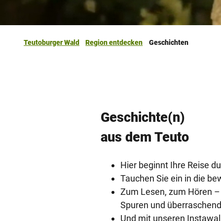
Teutoburger Wald
Region entdecken
Geschichten
Geschichte(n)
aus dem Teuto
Hier beginnt Ihre Reise d
Tauchen Sie ein in die b
Zum Lesen, zum Hören – u
Spuren und überraschend
Und mit unseren Instawalk