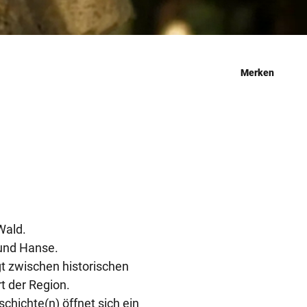
Merken
Wald.
 und Hanse.
t zwischen historischen
 der Region.
hichte(n) öffnet sich ein