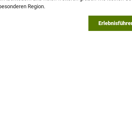
besonderen Region.
Erlebnisführ