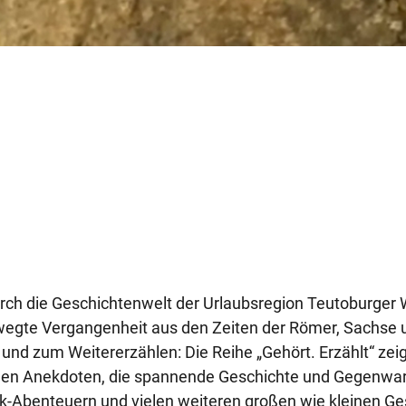
urch die Geschichtenwelt der Urlaubsregion Teutoburger 
ewegte Vergangenheit aus den Zeiten der Römer, Sachse
nd zum Weitererzählen: Die Reihe „Gehört. Erzählt“ zeig
en Anekdoten, die spannende Geschichte und Gegenwart
-Abenteuern und vielen weiteren großen wie kleinen Gesc