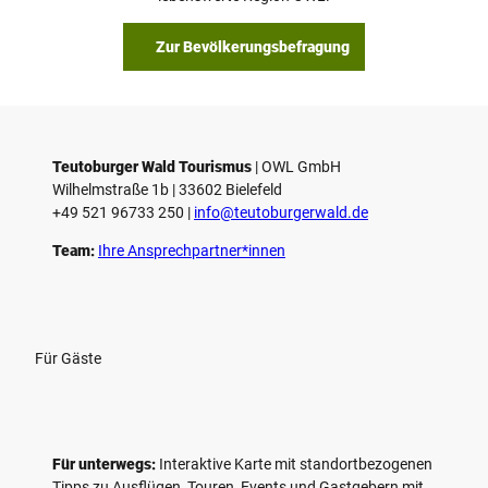
Zur Bevölkerungsbefragung
Teutoburger Wald Tourismus
| ­OWL GmbH
Wilhelmstraße 1b | ­33602 Bielefeld
+49 521 96733 250 |
­info@teutoburgerwald.de
Team:
Ihre Ansprechpartner*innen
Für Gäste
Für unterwegs:
Interaktive Karte mit standort­bezogenen
Tipps zu Ausflügen, Touren, Events und Gastgebern mit