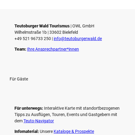
Teutoburger Wald Tourismus
| ­OWL GmbH
Wilhelmstraße 1b | ­33602 Bielefeld
+49 521 96733 250 |
­info@teutoburgerwald.de
Team:
Ihre Ansprechpartner*innen
Für Gäste
Für unterwegs:
Interaktive Karte mit standort­bezogenen
Tipps zu Ausflügen, Touren, Events und Gastgebern mit
dem
Teuto-Navigator
Infomaterial:
Unsere
Kataloge & Prospekte