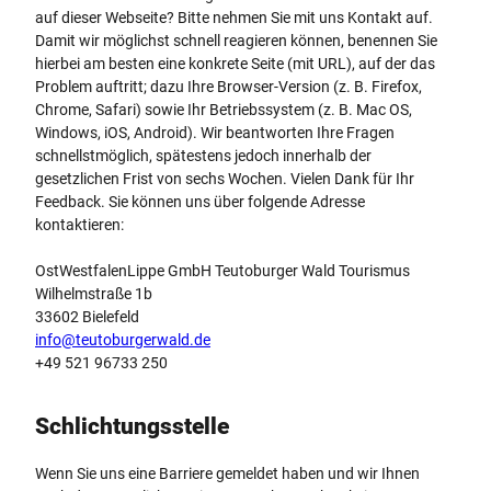
auf dieser Webseite? Bitte nehmen Sie mit uns Kontakt auf.
Damit wir möglichst schnell reagieren können, benennen Sie
hierbei am besten eine konkrete Seite (mit URL), auf der das
Problem auftritt; dazu Ihre Browser-Version (z. B. Firefox,
Chrome, Safari) sowie Ihr Betriebssystem (z. B. Mac OS,
Windows, iOS, Android). Wir beantworten Ihre Fragen
schnellstmöglich, spätestens jedoch innerhalb der
gesetzlichen Frist von sechs Wochen. Vielen Dank für Ihr
Feedback. Sie können uns über folgende Adresse
kontaktieren:
OstWestfalenLippe GmbH Teutoburger Wald Tourismus
Wilhelmstraße 1b
33602 Bielefeld
info@teutoburgerwald.de
+49 521 96733 250
Schlichtungsstelle
Wenn Sie uns eine Barriere gemeldet haben und wir Ihnen