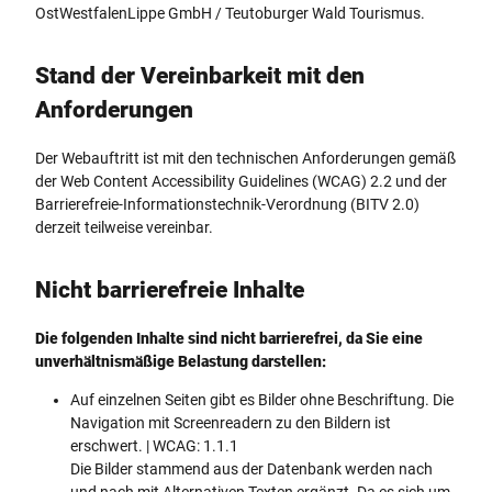
OstWestfalenLippe GmbH / Teutoburger Wald Tourismus.
Stand der Vereinbarkeit mit den
Anforderungen
Der Webauftritt ist mit den technischen Anforderungen gemäß
der Web Content Accessibility Guidelines (WCAG) 2.2 und der
Barrierefreie-Informationstechnik-Verordnung (BITV 2.0)
derzeit teilweise vereinbar.
Nicht barrierefreie Inhalte
Die folgenden Inhalte sind nicht barrierefrei, da Sie eine
unverhältnismäßige Belastung darstellen:
Auf einzelnen Seiten gibt es Bilder ohne Beschriftung. Die
Navigation mit Screenreadern zu den Bildern ist
erschwert. | WCAG: 1.1.1
Die Bilder stammend aus der Datenbank werden nach
und nach mit Alternativen Texten ergänzt. Da es sich um