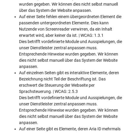
wurden gegeben. Wir können dies nicht selbst manuell
über das System der Website anpassen.
Auf einer Seite fehlen einem übergeordneten Element die
passenden untergeordneten Elemente. Dies kann
Nutzende von Screenreader verwirren, da ein Inhalt
erwartet wird, aber keiner da ist. | WCAG: 1.3.1
Dies betrifft vordefinierte Module und Ausspielungen, die
unser Dienstleister zentral anpassen muss.
Entsprechende Hinweise wurden gegeben. Wir können
dies nicht selbst manuell über das System der Website
anpassen.
Auf einzelnen Seiten gibt es interaktive Elemente, deren
Bezeichnung nicht Teil der Beschriftung ist. Das
erschwert die Steuerung der Webseite per
Sprachsteuerung. | WCAG: 2.5.3
Dies betrifft vordefinierte Module und Ausspielungen, die
unser Dienstleister zentral anpassen muss.
Entsprechende Hinweise wurden gegeben. Wir können
dies nicht selbst manuell über das System der Website
anpassen.
Auf einer Seite gibt es Elemente, deren Aria ID mehrmals