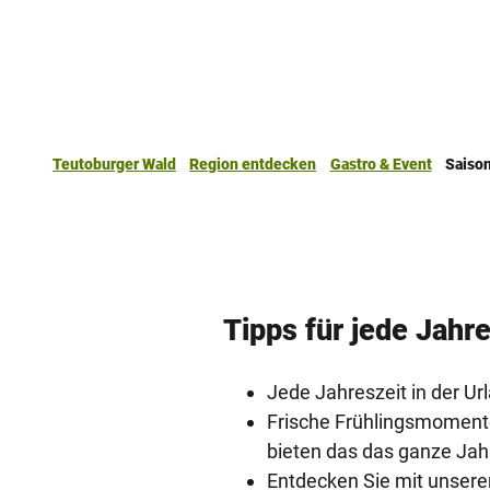
Teutoburger Wald
Region entdecken
Gastro & Event
Saison
Tipps für jede Jahre
Jede Jahreszeit in der Ur
Frische Frühlingsmoment
bieten das das ganze Jah
Entdecken Sie mit unsere