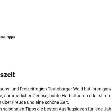
ale Tipps
szeit
laubs- und Freizeitregion Teutoburger Wald hat ihren ga
e, sommerlicher Genuss, bunte Herbsttouren oder sti
r über Freude und eine schöne Zeit.
n saisonalen Tipps die besten Ausflugsideen für jede Ja