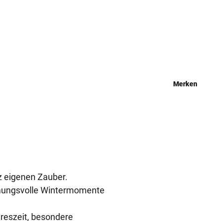
Merken
nz eigenen Zauber.
mmungsvolle Wintermomente
hreszeit, besondere