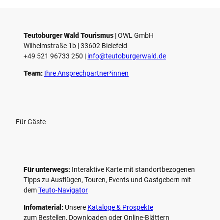
Teutoburger Wald Tourismus
| ­OWL GmbH
Wilhelmstraße 1b | ­33602 Bielefeld
+49 521 96733 250 |
­info@teutoburgerwald.de
Team:
Ihre Ansprechpartner*innen
Für Gäste
Für unterwegs:
Interaktive Karte mit standort­bezogenen
Tipps zu Ausflügen, Touren, Events und Gastgebern mit
dem
Teuto-Navigator
Infomaterial:
Unsere
Kataloge & Prospekte
zum Bestellen, Downloaden oder Online-Blättern