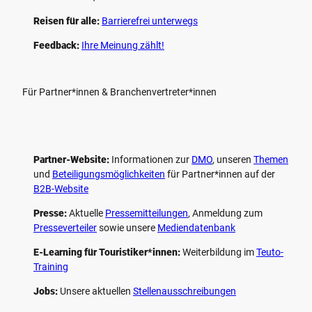
Reisen für alle:
Barrierefrei unterwegs
Feedback:
Ihre Meinung zählt!
Für Partner*innen & Branchenvertreter*innen
Partner-Website:
Informationen zur
DMO
, unseren ­
Themen
und
Beteiligungs­möglichkeiten
für Partner*innen auf der
B2B-Website
Presse:
Aktuelle
Pressemitteilungen
, Anmeldung zum
Presseverteiler
sowie unsere
Mediendatenbank
E-Learning für Touristiker*innen:
Weiterbildung im
Teuto-
Training
Jobs:
Unsere aktuellen
Stellenausschreibungen