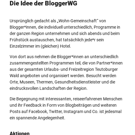
Die Idee der BloggerWG
Ursprünglich gedacht als „Wohn-Gemeinschaft“ von
Blogger*innen, die individuell unterschiedlich, Programme in
der ganzen Region unternehmen und sich abends und beim
Frühstück austauschen, hat tatsächlich jede*r sein
Einzelzimmer im (gleichen) Hotel.
Von dort aus nehmen die Blogger*innen an unterschiedlich
zusammengestellten Programmen teil, die von Partner*innen
aus der gesamten Urlaubs- und Freizeitregion Teutoburger
Wald angeboten und organisiert werden. Besucht werden
Orte, Museen, Thermen, Gesundheitsdienstleister und die
eindrucksvollen Landschaften der Region.
Die Begegnung mit interessanten, reiseerfahrenen Menschen
und ihr Feedback in Form von Blogbeiträgen und weiteren
Posts auf Facebook, Twitter, Instagram und Co. ist jedesmal
ein spannende Angelegenheit.
Aktionen