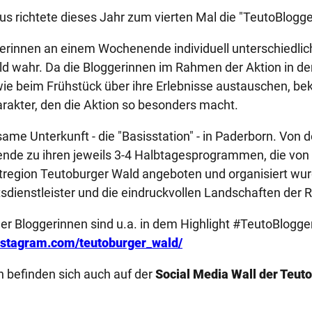
s richtete dieses Jahr zum vierten Mal die "TeutoBlogg
gerinnen an einem Wochenende individuell unterschiedli
d wahr. Da die Bloggerinnen im Rahmen der Aktion in der
wie beim Frühstück über ihre Erlebnisse austauschen,
akter, den die Aktion so besonders macht.
me Unterkunft - die "Basisstation" - in Paderborn. Von d
de zu ihren jeweils 3-4 Halbtagesprogrammen, die von 
tregion Teutoburger Wald angeboten und organisiert wu
ienstleister und die eindruckvollen Landschaften der R
der Bloggerinnen sind u.a. in dem Highlight #TeutoBlog
nstagram.com/teutoburger_wald/
 befinden sich auch auf der
Social Media Wall der Teu