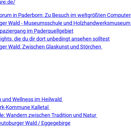
ure.de/
orum in Paderborn: Zu Besuch im weltgrößten Comput
urger Wald - Museumsschule und Holzhandwerksmuseum
paziergang im Paderquellgebiet
ghts, die du dir dort unbedingt ansehen solltest
ger Wald: Zwischen Glaskunst und Störchen
n und Wellness im Heilwald
ark-Kommune Kalletal
de: Wandern zwischen Tradition und Natur
eutoburger Wald / Eggegebirge