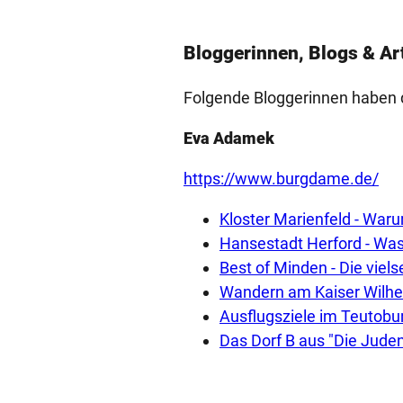
Bloggerinnen, Blogs & Art
Folgende Bloggerinnen haben 
Eva Adamek
https://www.burgdame.de/
Kloster Marienfeld - War
Hansestadt Herford - Wa
Best of Minden - Die viel
Wandern am Kaiser Wilhe
Ausflugsziele im Teutob
Das Dorf B aus "Die Jude