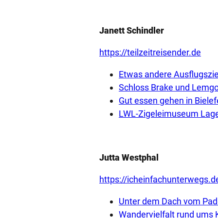
Janett Schindler
https://teilzeitreisender.de
Etwas andere Ausflugszi
Schloss Brake und Lemgo 
Gut essen gehen in Bielef
LWL-Zigeleimuseum Lage 
Jutta Westphal
https://icheinfachunterwegs.d
Unter dem Dach vom Pa
Wandervielfalt rund ums 