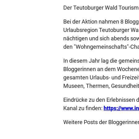
Der Teutoburger Wald Tourismu
Bei der Aktion nahmen 8 Blog
Urlaubsregion Teutoburger Wal
nächtigen und sich abends so
den "Wohngemeinschafts"-Char
In diesem Jahr lag die gemeinsa
Bloggerinnen an dem Wochenen
gesamten Urlaubs- und Freizei
Museen, Thermen, Gesundheitsd
Eindrücke zu den Erlebnissen 
Kanal zu finden:
https://www.i
Weitere Posts der Bloggerinnen