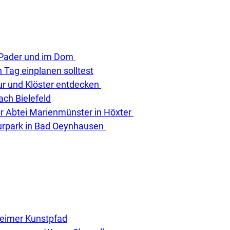
r Pader und im Dom
Tag einplanen solltest
ur und Klöster entdecken
ach Bielefeld
er Abtei Marienmünster in Höxter
urpark in Bad Oeynhausen
eimer Kunstpfad