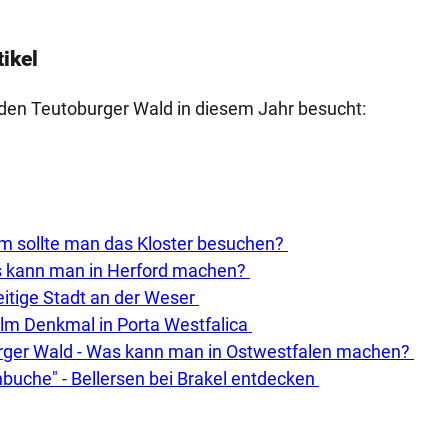
ikel
den Teutoburger Wald in diesem Jahr besucht:
um sollte man das Kloster besuchen?
s kann man in Herford machen?
seitige Stadt an der Weser
lm Denkmal in Porta Westfalica
urger Wald - Was kann man in Ostwestfalen machen?
nbuche" - Bellersen bei Brakel entdecken