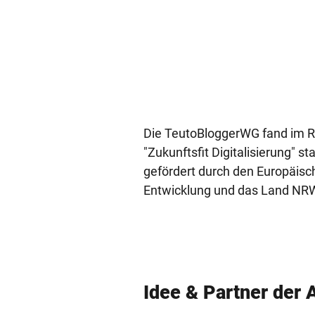
Die TeutoBloggerWG fand im 
"Zukunftsfit Digitalisierung" st
gefördert durch den Europäisc
Entwicklung und das Land NR
Idee & Partner der 