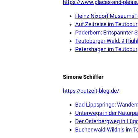
https://www.places-and-pleas
Heinz Nixdorf MuseumsF
Auf Zeitreise im Teutob
Paderborn: Entspannter S
Teutoburger Wald: 9 Highli
Petershagen im Teutobur
Simone Schiffer
https://outzeit-blog.de/
Bad Lippspringe: Wander
Unterwegs in der Naturp
Der Osterbergweg in Lüg
Buchenwald-Wildnis im T