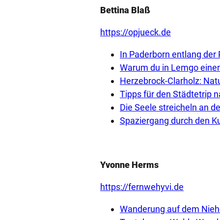
Bettina Blaß
https://opjueck.de
In Paderborn entlang de
Warum du in Lemgo einen 
Herzebrock-Clarholz: Nat
Tipps für den Städtetrip n
Die Seele streicheln an d
Spaziergang durch den K
Yvonne Herms
https://fernwehyvi.de
Wanderung auf dem Nieh