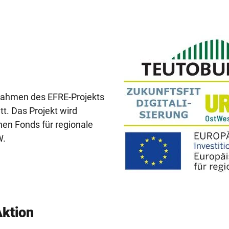
Rahmen des EFRE-Projekts
att. Das Projekt wird
hen Fonds für regionale
W.
Email-Signatur-2019-Zukunftsfit-Digitalisierung.jpg
Aktion