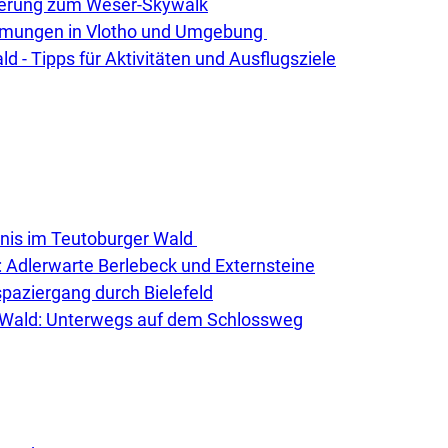
derung zum Weser-Skywalk
ehmungen in Vlotho und Umgebung
d - Tipps für Aktivitäten und Ausflugsziele
bnis im Teutoburger Wald
: Adlerwarte Berlebeck und Externsteine
tspaziergang durch Bielefeld
 Wald: Unterwegs auf dem Schlossweg