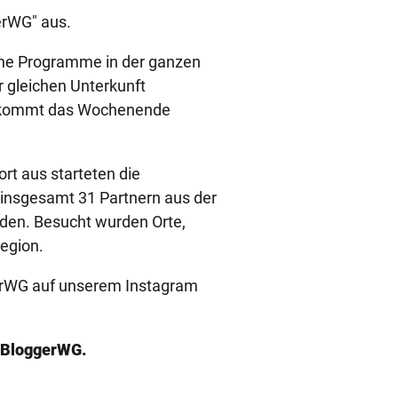
erWG" aus.
che Programme in der ganzen
 gleichen Unterkunft
 bekommt das Wochenende
ort aus starteten die
insgesamt 31 Partnern aus der
rden. Besucht wurden Orte,
egion.
gerWG auf unserem Instagram
toBloggerWG.