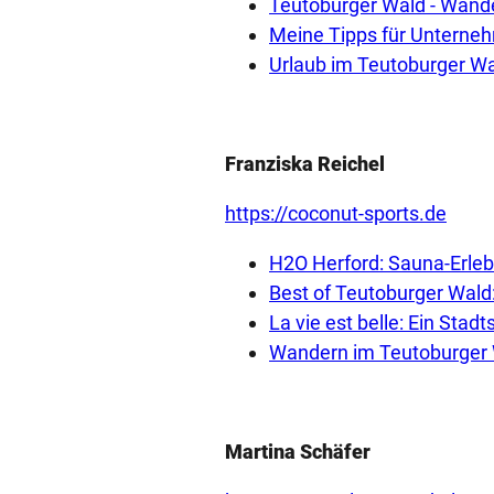
Teutoburger Wald - Wan
Meine Tipps für Untern
Urlaub im Teutoburger Wal
Franziska Reichel
https://coconut-sports.de
H2O Herford: Sauna-Erle
Best of Teutoburger Wald
La vie est belle: Ein Stad
Wandern im Teutoburger
Martina Schäfer