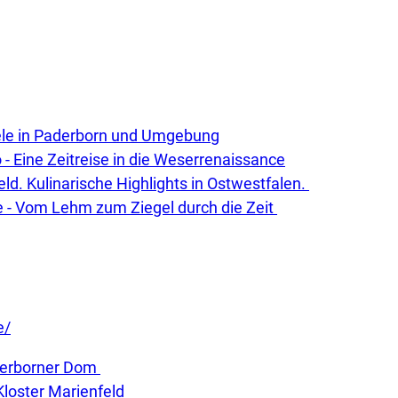
ele in Paderborn und Umgebung
- Eine Zeitreise in die Weserrenaissance
eld. Kulinarische Highlights in Ostwestfalen.
- Vom Lehm zum Ziegel durch die Zeit
e/
derborner Dom
Kloster Marienfeld