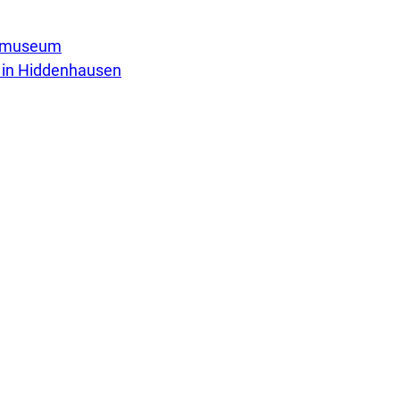
ermuseum
 in Hiddenhausen