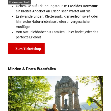
© Interaktteam GmbH
Gehen Sie auf Erkundungstour im
Land des Hermann
:
ein breites Angebot an Erlebnissen wartet auf Sie!
Eselwanderungen, Kletterpark, Klimaerlebniswelt oder
lehrreiche Naturerlebnisse bieten unvergessliche
Ausflüge.
Von Naturliebhaber bis Familien – hier findet jeder das
perfekte Erlebnis.
Zum Ticketshop
Minden & Porta Westfalica