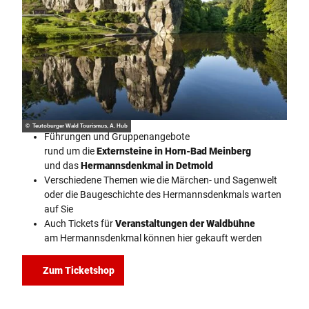
© Teutoburger Wald Tourismus, A. Hub
Führungen und Gruppenangebote
rund um die
Externsteine in Horn-Bad Meinberg
und das
Hermannsdenkmal in Detmold
Verschiedene Themen wie die Märchen- und Sagenwelt
oder die Baugeschichte des Hermannsdenkmals warten
auf Sie
Auch Tickets für
Veranstaltungen der Waldbühne
am Hermannsdenkmal können hier gekauft werden
Zum Ticketshop