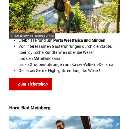
© Teutoburger Wald Tourismus, D. Ketz
Erlebnisse rund um
Porta Westfalica und Minden
Von interessanten Gästeführungen durch die Städte,
über idyllische Rundfahrten über die Weser
und den Mittellandkanal
bis zu Gruppenführungen am Kaiser-Wilhelm-Denkmal
Genießen Sie die Highlights entlang der Weser!
Zum Ticketshop
Horn-Bad Meinberg