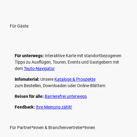
Für Gäste
Für unterwegs:
Interaktive Karte mit standort­bezogenen
Tipps zu Ausflügen, Touren, Events und Gastgebern mit
dem
Teuto-Navigator
Infomaterial:
Unsere
Kataloge & Prospekte
zum Bestellen, Downloaden oder Online-Blättern
Reisen für alle:
Barrierefrei unterwegs
Feedback:
Ihre Meinung zählt!
Für Partner*innen & Branchenvertreter*innen