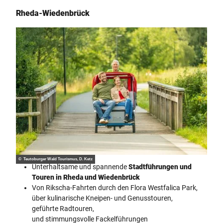
Rheda-Wiedenbrück
© Teutoburger Wald Tourismus, D. Ketz
Unterhaltsame und spannende
Stadtführungen und
Touren in Rheda und Wiedenbrück
Von Rikscha-Fahrten durch den Flora Westfalica Park,
über kulinarische Kneipen- und Genusstouren,
geführte Radtouren,
und stimmungsvolle Fackelführungen