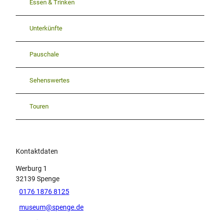
Essen & Trinken
Unterkünfte
Pauschale
Sehenswertes
Touren
Kontaktdaten
Werburg 1
32139
Spenge
0176 1876 8125
museum@spenge.de