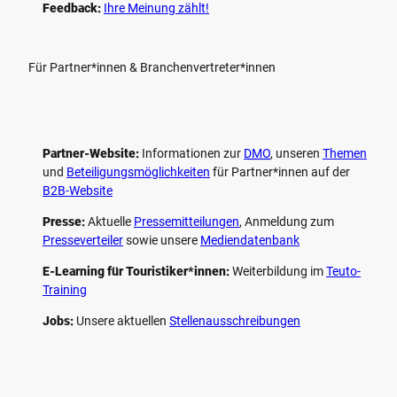
Feedback:
Ihre Meinung zählt!
Für Partner*innen & Branchenvertreter*innen
Partner-Website:
Informationen zur
DMO
, unseren ­
Themen
und
Beteiligungs­möglichkeiten
für Partner*innen auf der
B2B-Website
Presse:
Aktuelle
Pressemitteilungen
, Anmeldung zum
Presseverteiler
sowie unsere
Mediendatenbank
E-Learning für Touristiker*innen:
Weiterbildung im
Teuto-
Training
Jobs:
Unsere aktuellen
Stellenausschreibungen
F
P
Y
I