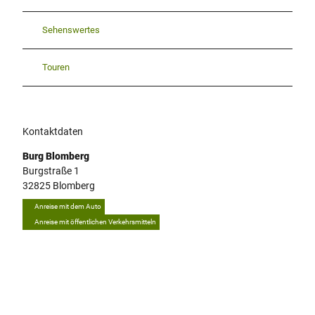
Sehenswertes
Touren
Kontaktdaten
Burg Blomberg
Burgstraße 1
32825
Blomberg
Anreise mit dem Auto
Anreise mit öffentlichen Verkehrsmitteln