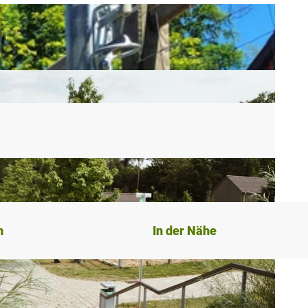
n
In der Nähe