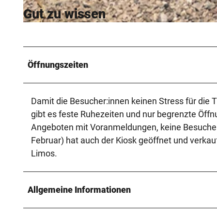
Gut zu wissen
© Teutoburger Wald / Sentana Stiftung |
CC-BY-SA
Öffnungszeiten
Damit die Besucher:innen keinen Stress für die
gibt es feste Ruhezeiten und nur begrenzte Öff
Angeboten mit Voranmeldungen, keine Besuche
Februar) hat auch der Kiosk geöffnet und verkau
Limos.
Allgemeine Informationen