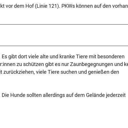
irekt vor dem Hof (Linie 121). PKWs können auf den vorh
 Es gibt dort viele alte und kranke Tiere mit besonderen
r:innen zu schützen gibt es nur Zaunbegegnungen und k
eit zurückziehen, viele Tiere suchen und genießen den
 Die Hunde sollten allerdings auf dem Gelände jederzeit