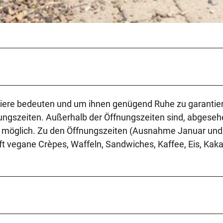
 Tiere bedeuten und um ihnen genügend Ruhe zu garantie
nungszeiten. Außerhalb der Öffnungszeiten sind, abgese
 möglich. Zu den Öffnungszeiten (Ausnahme Januar und
ft vegane Crèpes, Waffeln, Sandwiches, Kaffee, Eis, Kak