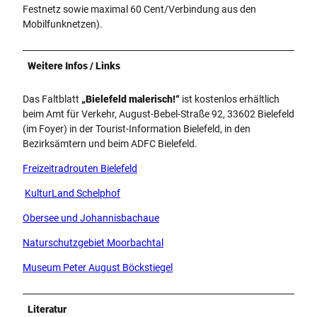
Festnetz sowie maximal 60 Cent/Verbindung aus den
Mobilfunknetzen).
Weitere Infos / Links
Das Faltblatt
„Bielefeld malerisch!“
ist kostenlos erhältlich
beim Amt für Verkehr, August-Bebel-Straße 92, 33602 Bielefeld
(im Foyer) in der Tourist-Information Bielefeld, in den
Bezirksämtern und beim ADFC Bielefeld.
Freizeitradrouten Bielefeld
KulturLand Schelphof
Obersee und Johannisbachaue
Naturschutzgebiet Moorbachtal
Museum Peter August Böckstiegel
Literatur