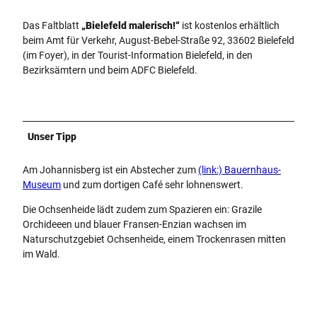
Das Faltblatt
„Bielefeld malerisch!“
ist kostenlos erhältlich
beim Amt für Verkehr, August-Bebel-Straße 92, 33602 Bielefeld
(im Foyer), in der Tourist-Information Bielefeld, in den
Bezirksämtern und beim ADFC Bielefeld.
Unser Tipp
Am Johannisberg ist ein Abstecher zum
(link:) Bauernhaus-
Museum
und zum dortigen Café sehr lohnenswert.
Die Ochsenheide lädt zudem zum Spazieren ein: Grazile
Orchideeen und blauer Fransen-Enzian wachsen im
Naturschutzgebiet Ochsenheide, einem Trockenrasen mitten
im Wald.