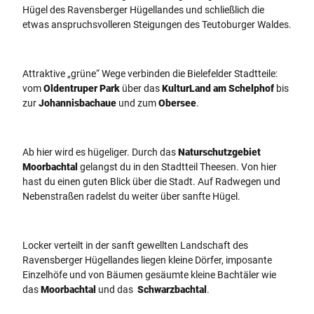
Hügel des Ravensberger Hügellandes und schließlich die
etwas anspruchsvolleren Steigungen des Teutoburger Waldes.
Attraktive „grüne“ Wege verbinden die Bielefelder Stadtteile:
vom
Oldentruper Park
über das
KulturLand am Schelphof
bis
zur
Johannisbachaue
und zum
Obersee
.
Ab hier wird es hügeliger. Durch das
Naturschutzgebiet
Moorbachtal
gelangst du in den Stadtteil Theesen. Von hier
hast du einen guten Blick über die Stadt. Auf Radwegen und
Nebenstraßen radelst du weiter über sanfte Hügel.
Locker verteilt in der sanft gewellten Landschaft des
Ravensberger Hügellandes liegen kleine Dörfer, imposante
Einzelhöfe und von Bäumen gesäumte kleine Bachtäler wie
das
Moorbachtal
und das
Schwarzbachtal
.