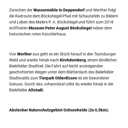
Zwischen der
Wassermühle in Deppendorf
und Werther folgt
die Radroute dem Böckstiegel-Pfad mit Schautafeln zu Bildern
und Leben des Malers P. A. Böckstiegel und führt zum 2018
eröffneten
Museum Peter August Böckstiegel
neben dem
historischen roten Künstlerhaus.
Von
Werther
aus geht es ein Stück hinauf in den Teutoburger
Wald und wieder hinab nach
Kirchdornberg
, einem ländlichen
Bielefelder Stadtteil. Die Fahrt auf leicht ansteigenden
geschotterten Wegen unter dem Blätterdach des Bielefelder
Stadtwalds zum
Tierpark Olderdissen
ist ein besonderer
Genuss. Durch das Johannistal rollst du wieder hinab in die
Bielefelder
Altstadt.
Abstecher Naturschutzgebiet Ochsenheide (2x 0,5km):