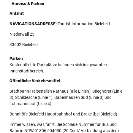
Anreise & Parken
Anfahrt
NAVIGATIONSADRESSE:
Tourist-Information Bielefeld
Niederwall 23
33602 Bielefeld
Parken
Kostenpflichte Parkplätze befinden sich im gesamten
Innenstadtbereich.
Öffentliche Verkehrsmittel
Stadtbahn-Haltestellen Rathaus (alle Linien), Stieghorst (Linie
3), Schildesche (Linie 1), Babenhausen Süd (Linie 3) und
Lohmannshof (Linie 4).
Bahnhöfe Bielefeld Hauptbahnhof und Brake (bei Bielefeld).
Immer wissen, was fährt: Die Schlaue Nummer für Bus und
Bahn in NRW 01806 504030 (20 Cent/ Verbindung aus dem