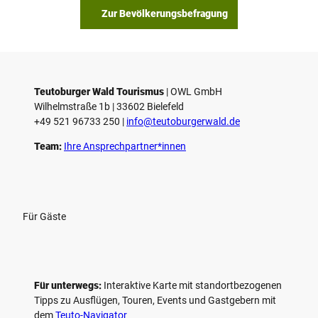
Zur Bevölkerungsbefragung
Teutoburger Wald Tourismus
| ­OWL GmbH
Wilhelmstraße 1b | ­33602 Bielefeld
+49 521 96733 250 |
­info@teutoburgerwald.de
Team:
Ihre Ansprechpartner*innen
Für Gäste
Für unterwegs:
Interaktive Karte mit standort­bezogenen
Tipps zu Ausflügen, Touren, Events und Gastgebern mit
dem
Teuto-Navigator