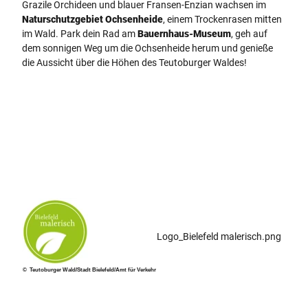
Grazile Orchideen und blauer Fransen-Enzian wachsen im
Naturschutzgebiet Ochsenheide
, einem Trockenrasen mitten
im Wald. Park dein Rad am
Bauernhaus-Museum
, geh auf
dem sonnigen Weg um die Ochsenheide herum und genieße
die Aussicht über die Höhen des Teutoburger Waldes!
Logo_Bielefeld malerisch.png
© Teutoburger Wald/Stadt Bielefeld/Amt für Verkehr