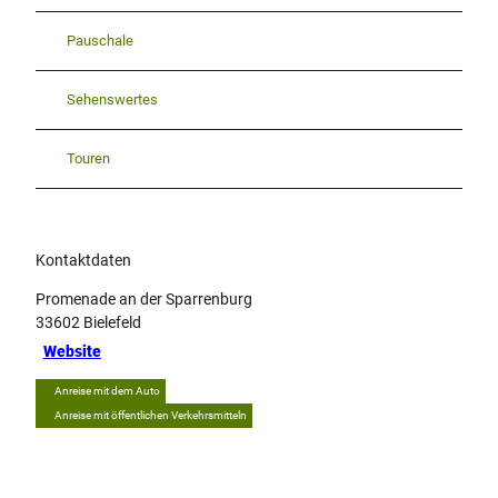
Pauschale
Sehenswertes
Touren
Kontaktdaten
Promenade an der Sparrenburg
33602
Bielefeld
Website
Anreise mit dem Auto
Anreise mit öffentlichen Verkehrsmitteln