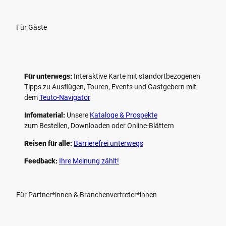
Für Gäste
Für unterwegs:
Interaktive Karte mit standort­bezogenen
Tipps zu Ausflügen, Touren, Events und Gastgebern mit
dem
Teuto-Navigator
Infomaterial:
Unsere
Kataloge & Prospekte
zum Bestellen, Downloaden oder Online-Blättern
Reisen für alle:
Barrierefrei unterwegs
Feedback:
Ihre Meinung zählt!
Für Partner*innen & Branchenvertreter*innen