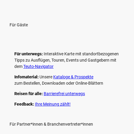
Für Gäste
Für unterwegs:
Interaktive Karte mit standort­bezogenen
Tipps zu Ausflügen, Touren, Events und Gastgebern mit
dem
Teuto-Navigator
Infomaterial:
Unsere
Kataloge & Prospekte
zum Bestellen, Downloaden oder Online-Blättern
Reisen für alle:
Barrierefrei unterwegs
Feedback:
Ihre Meinung zählt!
Für Partner*innen & Branchenvertreter*innen