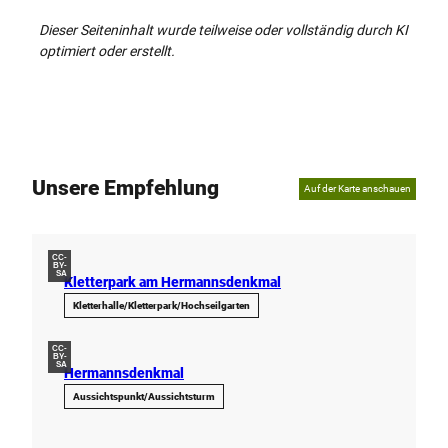
Dieser Seiteninhalt wurde teilweise oder vollständig durch KI
optimiert oder erstellt.
Unsere Empfehlung
Auf der Karte anschauen
CC-
BY-
SA
Kletterpark am Hermannsdenkmal
Kletterhalle/Kletterpark/Hochseilgarten
CC-
BY-
SA
Hermannsdenkmal
Aussichtspunkt/Aussichtsturm