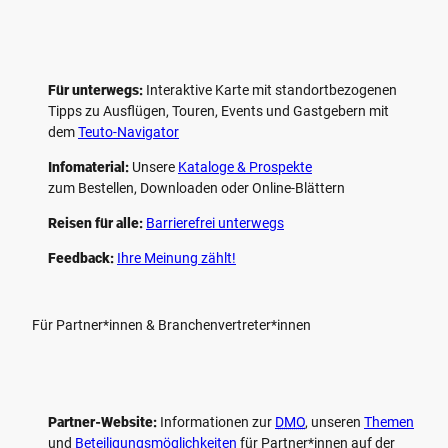
Für unterwegs:
Interaktive Karte mit standort­bezogenen
Tipps zu Ausflügen, Touren, Events und Gastgebern mit
dem
Teuto-Navigator
Infomaterial:
Unsere
Kataloge & Prospekte
zum Bestellen, Downloaden oder Online-Blättern
Reisen für alle:
Barrierefrei unterwegs
Feedback:
Ihre Meinung zählt!
Für Partner*innen & Branchenvertreter*innen
Partner-Website:
Informationen zur
DMO
, unseren ­
Themen
und
Beteiligungs­möglichkeiten
für Partner*innen auf der