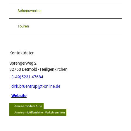
Sehenswertes
Touren
Kontaktdaten
Sprengerweg 2
32760
Detmold
- Heiligenkirchen
(+49)5231 47684
dirk.bruentrup@t-online.de
Website
Anreise mit dem Auto
Anreise mit öffentlichen Verkehrsmitteln