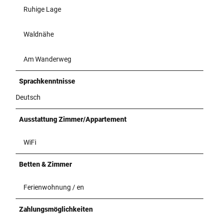
Ruhige Lage
Waldnähe
Am Wanderweg
Sprachkenntnisse
Deutsch
Ausstattung Zimmer/Appartement
WiFi
Betten & Zimmer
Ferienwohnung / en
Zahlungsmöglichkeiten