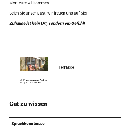
Monteure willkommen
Seien Sie unser Gast, wir freuen uns auf Sie!
Zuhause ist kein Ort, sondern ein Gefühl!
Terrasse
© Privatvermieter Brüntr
up |
CC-BY-NC-ND
Gut zu wissen
Sprachkenntnisse