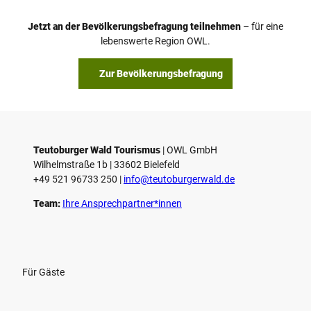
Jetzt an der Bevölkerungsbefragung teilnehmen
– für eine
lebenswerte Region OWL.
Zur Bevölkerungsbefragung
Teutoburger Wald Tourismus
| ­OWL GmbH
Wilhelmstraße 1b | ­33602 Bielefeld
+49 521 96733 250 |
­info@teutoburgerwald.de
Team:
Ihre Ansprechpartner*innen
Für Gäste