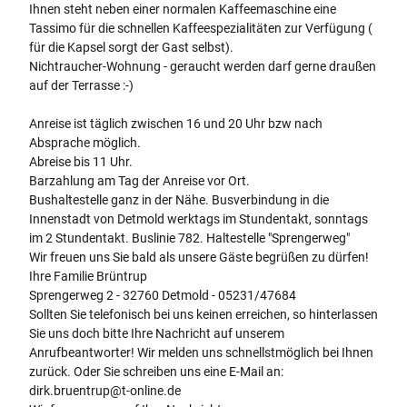
Ihnen steht neben einer normalen Kaffeemaschine eine
Tassimo für die schnellen Kaffeespezialitäten zur Verfügung (
für die Kapsel sorgt der Gast selbst).
Nichtraucher-Wohnung - geraucht werden darf gerne draußen
auf der Terrasse :-)
Anreise ist täglich zwischen 16 und 20 Uhr bzw nach
Absprache möglich.
Abreise bis 11 Uhr.
Barzahlung am Tag der Anreise vor Ort.
Bushaltestelle ganz in der Nähe. Busverbindung in die
Innenstadt von Detmold werktags im Stundentakt, sonntags
im 2 Stundentakt. Buslinie 782. Haltestelle "Sprengerweg"
Wir freuen uns Sie bald als unsere Gäste begrüßen zu dürfen!
Ihre Familie Brüntrup
Sprengerweg 2 - 32760 Detmold - 05231/47684
Sollten Sie telefonisch bei uns keinen erreichen, so hinterlassen
Sie uns doch bitte Ihre Nachricht auf unserem
Anrufbeantworter! Wir melden uns schnellstmöglich bei Ihnen
zurück. Oder Sie schreiben uns eine E-Mail an:
dirk.bruentrup@t-online.de