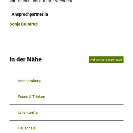
Wir freunen uns auf Ihre Nachricht.
Ansprechpartner:in
Sonja Brüntrup
In der Nähe
Auf der Karte anschauen
Veranstaltung
Essen & Trinken
Unterkünfte
Pauschale