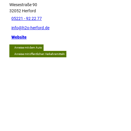
Wiesestraße 90
32052
Herford
05221 - 92 22 77
info@h2o-herford.de
Website
Anreise mit dem Auto
Anreise mit öffentlichen Verkehrsmitteln