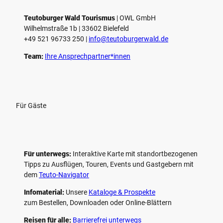
Teutoburger Wald Tourismus
| ­OWL GmbH
Wilhelmstraße 1b | ­33602 Bielefeld
+49 521 96733 250 |
­info@teutoburgerwald.de
Team:
Ihre Ansprechpartner*innen
Für Gäste
Für unterwegs:
Interaktive Karte mit standort­bezogenen
Tipps zu Ausflügen, Touren, Events und Gastgebern mit
dem
Teuto-Navigator
Infomaterial:
Unsere
Kataloge & Prospekte
zum Bestellen, Downloaden oder Online-Blättern
Reisen für alle:
Barrierefrei unterwegs