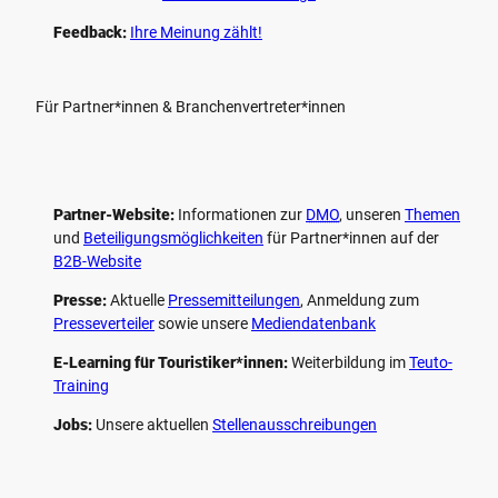
Feedback:
Ihre Meinung zählt!
Für Partner*innen & Branchenvertreter*innen
Partner-Website:
Informationen zur
DMO
, unseren ­
Themen
und
Beteiligungs­möglichkeiten
für Partner*innen auf der
B2B-Website
Presse:
Aktuelle
Pressemitteilungen
, Anmeldung zum
Presseverteiler
sowie unsere
Mediendatenbank
E-Learning für Touristiker*innen:
Weiterbildung im
Teuto-
Training
Jobs:
Unsere aktuellen
Stellenausschreibungen