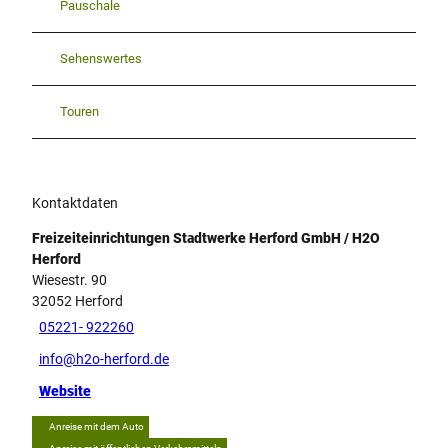
Pauschale
Sehenswertes
Touren
Kontaktdaten
Freizeiteinrichtungen Stadtwerke Herford GmbH / H2O
Herford
Wiesestr. 90
32052
Herford
05221- 922260
info@h2o-herford.de
Website
Anreise mit dem Auto