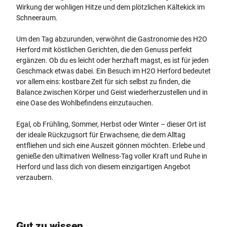
Wirkung der wohligen Hitze und dem plötzlichen Kältekick im
Schneeraum.
Um den Tag abzurunden, verwöhnt die Gastronomie des H2O
Herford mit köstlichen Gerichten, die den Genuss perfekt
ergänzen. Ob du es leicht oder herzhaft magst, es ist für jeden
Geschmack etwas dabei. Ein Besuch im H2O Herford bedeutet
vor allem eins: kostbare Zeit für sich selbst zu finden, die
Balance zwischen Körper und Geist wiederherzustellen und in
eine Oase des Wohlbefindens einzutauchen.
Egal, ob Frühling, Sommer, Herbst oder Winter – dieser Ort ist
der ideale Rückzugsort für Erwachsene, die dem Alltag
entfliehen und sich eine Auszeit gönnen möchten. Erlebe und
genieße den ultimativen Wellness-Tag voller Kraft und Ruhe in
Herford und lass dich von diesem einzigartigen Angebot
verzaubern.
Gut zu wissen