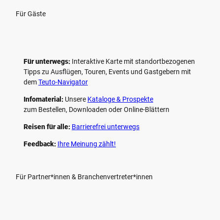
Für Gäste
Für unterwegs:
Interaktive Karte mit standort­bezogenen
Tipps zu Ausflügen, Touren, Events und Gastgebern mit
dem
Teuto-Navigator
Infomaterial:
Unsere
Kataloge & Prospekte
zum Bestellen, Downloaden oder Online-Blättern
Reisen für alle:
Barrierefrei unterwegs
Feedback:
Ihre Meinung zählt!
Für Partner*innen & Branchenvertreter*innen