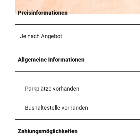
Preisinformationen
© Teutoburger Wald Tourismus, D. Ketz
Je nach Angebot
Allgemeine Informationen
Parkplätze vorhanden
Bushaltestelle vorhanden
Zahlungsmöglichkeiten