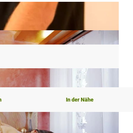
n
In der Nähe