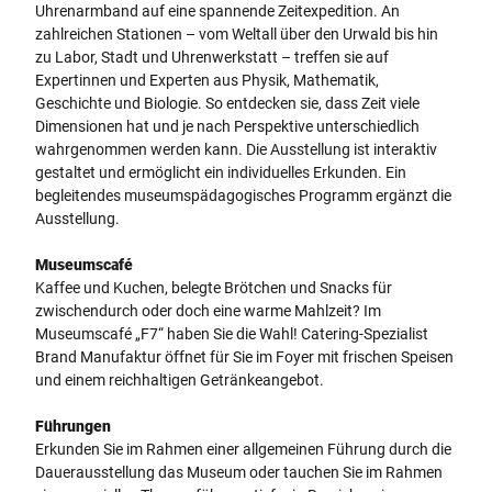
Uhrenarmband auf eine spannende Zeitexpedition. An
zahlreichen Stationen – vom Weltall über den Urwald bis hin
zu Labor, Stadt und Uhrenwerkstatt – treffen sie auf
Expertinnen und Experten aus Physik, Mathematik,
Geschichte und Biologie. So entdecken sie, dass Zeit viele
Dimensionen hat und je nach Perspektive unterschiedlich
wahrgenommen werden kann. Die Ausstellung ist interaktiv
gestaltet und ermöglicht ein individuelles Erkunden. Ein
begleitendes museumspädagogisches Programm ergänzt die
Ausstellung.
Museumscafé
Kaffee und Kuchen, belegte Brötchen und Snacks für
zwischendurch oder doch eine warme Mahlzeit? Im
Museumscafé „F7“ haben Sie die Wahl! Catering-Spezialist
Brand Manufaktur öffnet für Sie im Foyer mit frischen Speisen
und einem reichhaltigen Getränkeangebot.
Führungen
Erkunden Sie im Rahmen einer allgemeinen Führung durch die
Dauerausstellung das Museum oder tauchen Sie im Rahmen