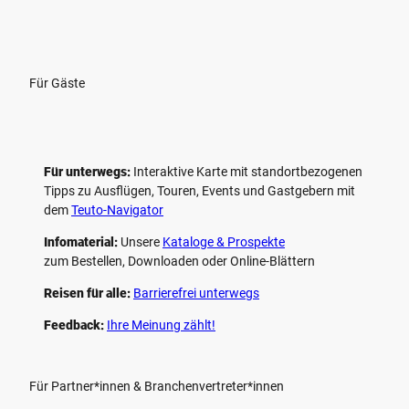
Für Gäste
Für unterwegs:
Interaktive Karte mit standort­bezogenen
Tipps zu Ausflügen, Touren, Events und Gastgebern mit
dem
Teuto-Navigator
Infomaterial:
Unsere
Kataloge & Prospekte
zum Bestellen, Downloaden oder Online-Blättern
Reisen für alle:
Barrierefrei unterwegs
Feedback:
Ihre Meinung zählt!
Für Partner*innen & Branchenvertreter*innen