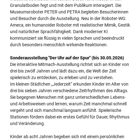
Granulatboden fegt und mit dem Publikum interagiert. Die
Museumsroboter PETER und PETRA begleiten Besucherinnen
und Besucher durch die Ausstellung. Neu in der Roboter-WG:
Ameca, ein humanoider Roboter mit realistischer Mimik, Gestik
und natürlicher Sprachfähigkeit. Dank moderner KI
kommuniziert sie flüssig in vielen Sprachen und beeindruckt
durch besonders menschlich wirkende Reaktionen.
Sonderausstellung "Der Uhr auf der Spur" (bis 30.05.2026)
Die interaktive Mitmach-Ausstellung richtet sich an Kinder von
drei bis zwölf Jahren und lädt dazu ein, die Welt der Zeit
spielerisch zu entdecken, zu erleben und zu verstehen.
Im kleinen Städtchen „Jederzeit“ erkunden Kinder im Alter von
drei bis sieben Jahren verschiedene Zeitrhythmen des Alltags.
Sie begegnen Menschen mit ganz unterschiedlichen Lebens-
und Arbeitsweisen und lernen, warum Zeit manchmal schnell
vergeht und sich manchmal langsam anfühlt. Spielerische
Stationen fördern dabei ein erstes Gefühl für Dauer, Rhythmus
und Veränderung.
Kinder ab acht Jahren begeben sich mit einem persönlichen