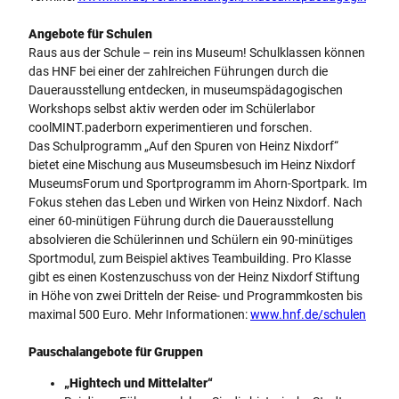
Angebote für Schulen
Raus aus der Schule – rein ins Museum! Schulklassen können
das HNF bei einer der zahlreichen Führungen durch die
Dauerausstellung entdecken, in museumspädagogischen
Workshops selbst aktiv werden oder im Schülerlabor
coolMINT.paderborn experimentieren und forschen.
Das Schulprogramm „Auf den Spuren von Heinz Nixdorf“
bietet eine Mischung aus Museumsbesuch im Heinz Nixdorf
MuseumsForum und Sportprogramm im Ahorn-Sportpark. Im
Fokus stehen das Leben und Wirken von Heinz Nixdorf. Nach
einer 60-minütigen Führung durch die Dauerausstellung
absolvieren die Schülerinnen und Schülern ein 90-minütiges
Sportmodul, zum Beispiel aktives Teambuilding. Pro Klasse
gibt es einen Kostenzuschuss von der Heinz Nixdorf Stiftung
in Höhe von zwei Dritteln der Reise- und Programmkosten bis
maximal 500 Euro. Mehr Informationen:
www.hnf.de/schulen
Pauschalangebote für Gruppen
„Hightech und Mittelalter“