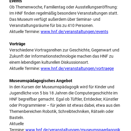
Events
Ob Themenwoche, Familientag oder Ausstellungseröffnung:
Im HNF finden regelmäßig besondere Veranstaltungen statt.
Das Museum verfügt außerdem über Seminar- und
Veranstaltungsräume für bis zu 410 Personen.
Aktuelle Termine:
www.hnf.de/veranstaltungen/events
Vorträge
Verschiedene Vortragsreihen zur Geschichte, Gegenwart und
Zukunft der Informationstechnologie machen das HNF zu
einem lebendigen kulturellen Diskussionsort.
Aktuelle Termine:
www.hnf.de/veranstaltungen/vortraege
Museumspädagogisches Angebot
In den Kursen der Museumspädagogik wird für Kinder und
Jugendliche von 5 bis 18 Jahren die Computergeschichte im
HNF begreifbar gemacht. Egal ob Tüftler, Entdecker, Künstler
oder Programmierer – für jeden ist etwas dabei, etwa aus den
Themenbereichen Robotik, Schreibtechniken, Rätseln oder
Basteln.
Aktuelle
Termine:
www.hnf.de/veranstaltungen/museumspaedagogik