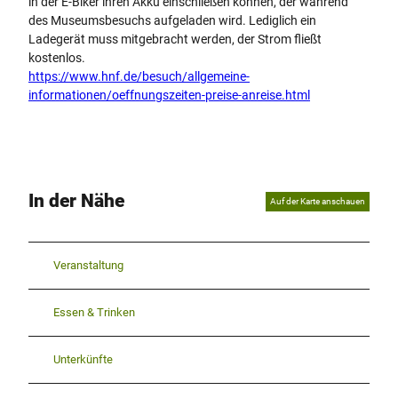
in der E-Biker ihren Akku einschließen können, der während
des Museumsbesuchs aufgeladen wird. Lediglich ein
Ladegerät muss mitgebracht werden, der Strom fließt
kostenlos.
https://www.hnf.de/besuch/allgemeine-
informationen/oeffnungszeiten-preise-anreise.html
In der Nähe
Auf der Karte anschauen
Veranstaltung
Essen & Trinken
Unterkünfte