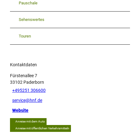
Pauschale
Sehenswertes
Touren
Kontaktdaten
Fürstenallee 7
33102
Paderborn
+495251 306600
service@hnf.de
Website
Anreise mit dem Auto
Anreise mit öffentlichen Verkehrsmitteln