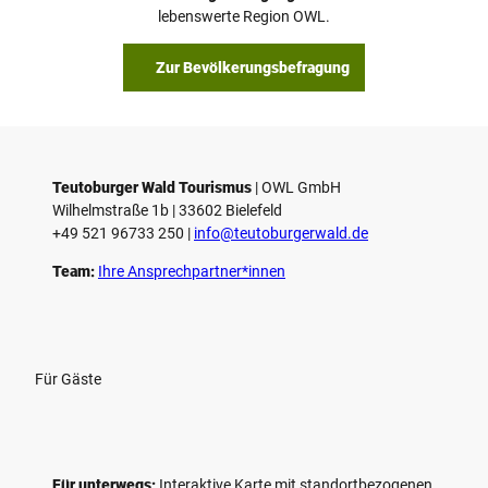
lebenswerte Region OWL.
Zur Bevölkerungsbefragung
Teutoburger Wald Tourismus
| ­OWL GmbH
Wilhelmstraße 1b | ­33602 Bielefeld
+49 521 96733 250 |
­info@teutoburgerwald.de
Team:
Ihre Ansprechpartner*innen
Für Gäste
Für unterwegs:
Interaktive Karte mit standort­bezogenen