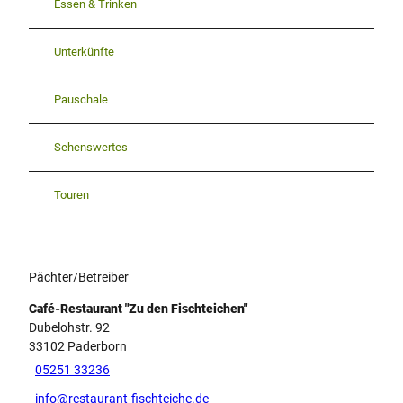
Essen & Trinken
Unterkünfte
Pauschale
Sehenswertes
Touren
Pächter/Betreiber
Café-Restaurant "Zu den Fischteichen"
Dubelohstr. 92
33102
Paderborn
05251 33236
info@restaurant-fischteiche.de