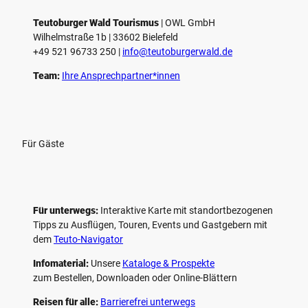
Teutoburger Wald Tourismus
| ­OWL GmbH
Wilhelmstraße 1b | ­33602 Bielefeld
+49 521 96733 250 |
­info@teutoburgerwald.de
Team:
Ihre Ansprechpartner*innen
Für Gäste
Für unterwegs:
Interaktive Karte mit standort­bezogenen
Tipps zu Ausflügen, Touren, Events und Gastgebern mit
dem
Teuto-Navigator
Infomaterial:
Unsere
Kataloge & Prospekte
zum Bestellen, Downloaden oder Online-Blättern
Reisen für alle:
Barrierefrei unterwegs