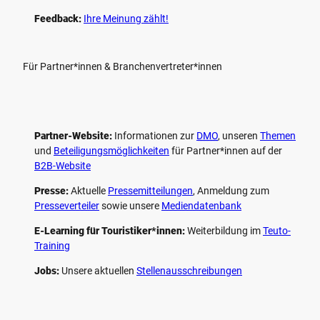
Feedback:
Ihre Meinung zählt!
Für Partner*innen & Branchenvertreter*innen
Partner-Website:
Informationen zur
DMO
, unseren ­
Themen
und
Beteiligungs­möglichkeiten
für Partner*innen auf der
B2B-Website
Presse:
Aktuelle
Pressemitteilungen
, Anmeldung zum
Presseverteiler
sowie unsere
Mediendatenbank
E-Learning für Touristiker*innen:
Weiterbildung im
Teuto-
Training
Jobs:
Unsere aktuellen
Stellenausschreibungen