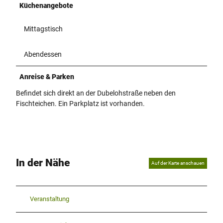
Küchenangebote
Mittagstisch
Abendessen
Anreise & Parken
Befindet sich direkt an der Dubelohstraße neben den
Fischteichen. Ein Parkplatz ist vorhanden.
In der Nähe
Auf der Karte anschauen
Veranstaltung