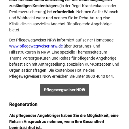
zuständigen Kostenträgers
(in der Regel Krankenkasse oder
Rentenversicherung)
ist erforderlich
. Nehmen Sie Ihr Wunsch-
und Wahlrecht wahr und nennen Sie im Reha-Antrag eine
Klinik, die ein spezielles Angebot für pflegende Angehörige
bietet.
Der Pflegewegweiser NRW informiert auf seiner Homepage
www.pflegewegweiser-nrw.de
über Beratungs- und
Hilfsstrukturen in NRW. Eine spezielle Themenseite zum
Thema Vorsorge-Kuren und Rehas für pflegende Angehörige
befasst sich mit Antragstellung, speziellen Kur-Konzepten und
Organisationsfragen. Die kostenlose Hotline des
Pflegewegweisers NRW erreichen Sie unter 0800 4040 044.
Pflegewegweiser NRW
Regeneration
Als pflegender Angehöriger haben Sie die Möglichkeit, eine
Reha in Anspruch zu nehmen, wenn Ihre Gesundheit
beeinträchtigt ist.