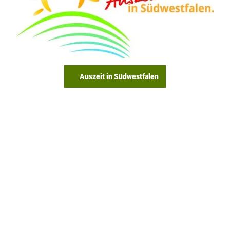
Logo Auszeit in Südwestfalen
Auszeit in Südwestfalen