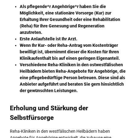
Als pflegende*r Angehörige*r haben Sie die
Möglichkeit, eine stationäre Vorsorge (Kur) zur
Erhaltung Ihrer Gesundheit oder eine Rehabilitation
(Reha) für Ihre Genesung und Regeneration
anzutreten.
Erste Anlaufstelle ist Ihr Arzt.
Wenn Ihr Kur- oder Reha-Antrag vom Kostenträger
bewilligt ist, übernimmt dieser die Kosten für Ihren
Klinikaufenthalt bis auf einen geringen Eigenanteil.
Verschiedene Reha-Kliniken in den ostwestfälischen
Heilbädern bieten Reha-Angebote für Angehörige, die
eine pflegebedürftige Person betreuen. Diese sind als
Anbieter aufgeführt und beraten Sie gern hinsichtlich
der gewünschten Leistungen.
Erholung und Stärkung der
Selbstfürsorge
Reha-Kliniken in den westfälischen Heilbädern haben
Angebote für Angehörige entwickelt, die zuhause eine