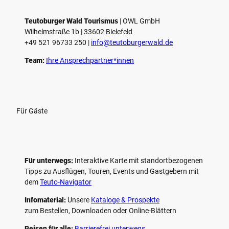
Teutoburger Wald Tourismus
| ­OWL GmbH
Wilhelmstraße 1b | ­33602 Bielefeld
+49 521 96733 250 |
­info@teutoburgerwald.de
Team:
Ihre Ansprechpartner*innen
Für Gäste
Für unterwegs:
Interaktive Karte mit standort­bezogenen
Tipps zu Ausflügen, Touren, Events und Gastgebern mit
dem
Teuto-Navigator
Infomaterial:
Unsere
Kataloge & Prospekte
zum Bestellen, Downloaden oder Online-Blättern
Reisen für alle:
Barrierefrei unterwegs