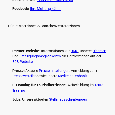
Feedback:
Ihre Meinung zählt!
Für Partner*innen & Branchenvertreter*innen
Partner-Website:
Informationen zur
DMO
, unseren ­
Themen
und
Beteiligungs­möglichkeiten
für Partner*innen auf der
B2B-Website
Presse:
Aktuelle
Pressemitteilungen
, Anmeldung zum
Presseverteiler
sowie unsere
Mediendatenbank
E-Learning für Touristiker*innen:
Weiterbildung im
Teuto-
Training
Jobs:
Unsere aktuellen
Stellenausschreibungen