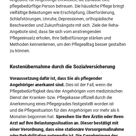
pflegebedürftige Person betreuen. Die häusliche Pflege bringt
vielfältige Belastungen wie Erschöpfung, Überforderung,
Schlafstörungen, Unruhe, Depressionen, orthopädische
Beschwerden und Zukunftsängste mit sich. Ziele der Reha-
Angebote sind, dass Sie sich vom anstrengenden
Pflegeeinsatz erholen, Ihre Selbstfürsorge stärken und
Methoden kennenlernen, um den Pflegealltag besser gestalten
zu können.
Kostenübernahme durch die Sozialversicherung
Voraussetzung dafür ist, dass Sie als pflegender
Angehöriger anerkannt sind.
Dies ist der Fall, wenn die
Pflegebedürftigkeit des/der Angehörigen vom medizinischen
Dienst der Kranken- bzw. Pflegekasse offiziell durch die
Anerkennung eines Pflegegrades festgestellt worden ist
und die Pflegesituation für den Angehörigen vor mehr als 6
Monaten begonnen hat.
Sprechen Sie Ihre Ärztin oder Ihren
Arzt auf Ihre Belastungssituation an. Dieser bestätigt mit
einer Verordnung, dass eine stationäre Vorsorgemaßnahme
oder Rehabilitation notwendig ist
.
Die
Genehmigung des