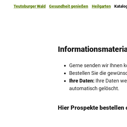
Teutoburger Wald
Gesundheit genießen
Heilgarten
Katalo
Informationsmateria
Gerne senden wir Ihnen ko
Bestellen Sie die gewüns
Ihre Daten:
Ihre Daten we
automatisch gelöscht.
Hier Prospekte bestellen 