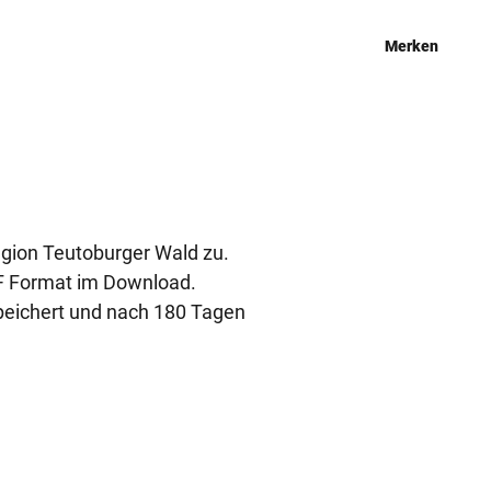
Merken
egion Teutoburger Wald zu.
DF Format im Download.
peichert und nach 180 Tagen