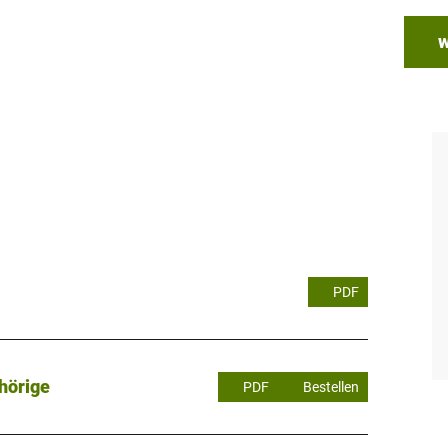
w
PDF
hörige
PDF
Bestellen