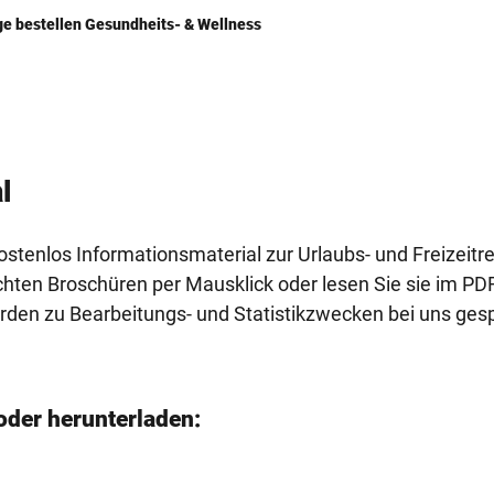
ge bestellen Gesundheits- & Wellness
l
stenlos Informationsmaterial zur Urlaubs- und Freizeitr
chten Broschüren per Mausklick oder lesen Sie sie im P
rden zu Bearbeitungs- und Statistikzwecken bei uns ges
oder herunterladen: