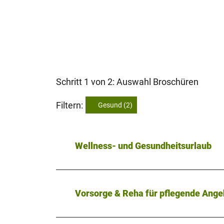
Schritt 1 von 2: Auswahl Broschüren
Filtern:
Gesund
(2)
Wellness- und Gesundheitsurlaub
Vorsorge & Reha für pflegende Ange