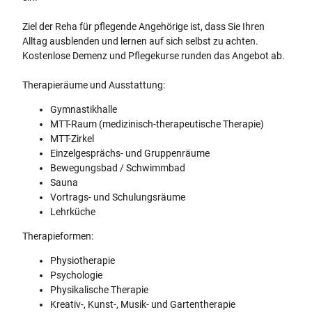
Ziel der Reha für pflegende Angehörige ist, dass Sie Ihren
Alltag ausblenden und lernen auf sich selbst zu achten.
Kostenlose Demenz und Pflegekurse runden das Angebot ab.
Therapieräume und Ausstattung:
Gymnastikhalle
MTT-Raum (medizinisch-therapeutische Therapie)
MTT-Zirkel
Einzelgesprächs- und Gruppenräume
Bewegungsbad / Schwimmbad
Sauna
Vortrags- und Schulungsräume
Lehrküche
Therapieformen:
Physiotherapie
Psychologie
Physikalische Therapie
Kreativ-, Kunst-, Musik- und Gartentherapie