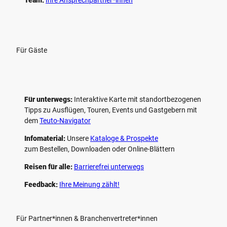
Für Gäste
Für unterwegs:
Interaktive Karte mit standort­bezogenen
Tipps zu Ausflügen, Touren, Events und Gastgebern mit
dem
Teuto-Navigator
Infomaterial:
Unsere
Kataloge & Prospekte
zum Bestellen, Downloaden oder Online-Blättern
Reisen für alle:
Barrierefrei unterwegs
Feedback:
Ihre Meinung zählt!
Für Partner*innen & Branchenvertreter*innen