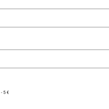
- 5 €