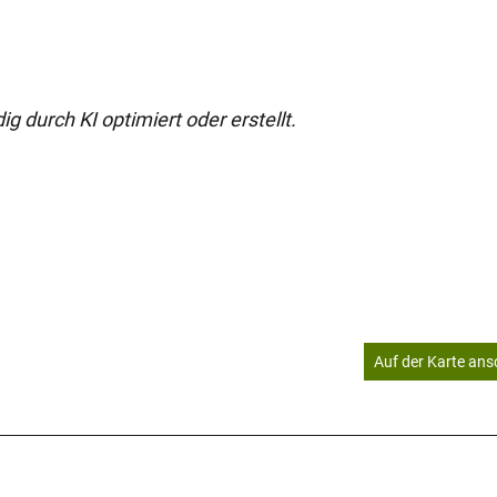
g durch KI optimiert oder erstellt.
Auf der Karte an