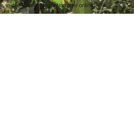
n, in der Tourist Information oder online: