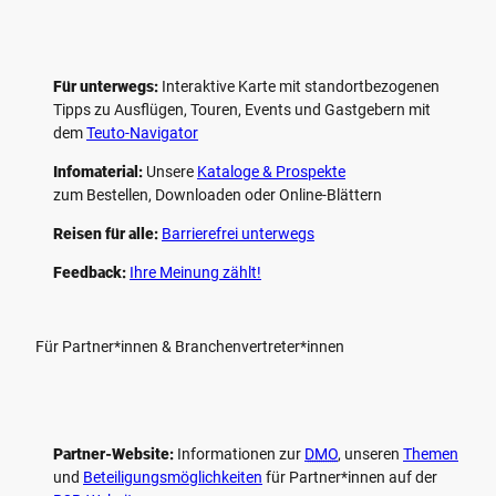
Für unterwegs:
Interaktive Karte mit standort­bezogenen
Tipps zu Ausflügen, Touren, Events und Gastgebern mit
dem
Teuto-Navigator
Infomaterial:
Unsere
Kataloge & Prospekte
zum Bestellen, Downloaden oder Online-Blättern
Reisen für alle:
Barrierefrei unterwegs
Feedback:
Ihre Meinung zählt!
Für Partner*innen & Branchenvertreter*innen
Partner-Website:
Informationen zur
DMO
, unseren ­
Themen
und
Beteiligungs­möglichkeiten
für Partner*innen auf der