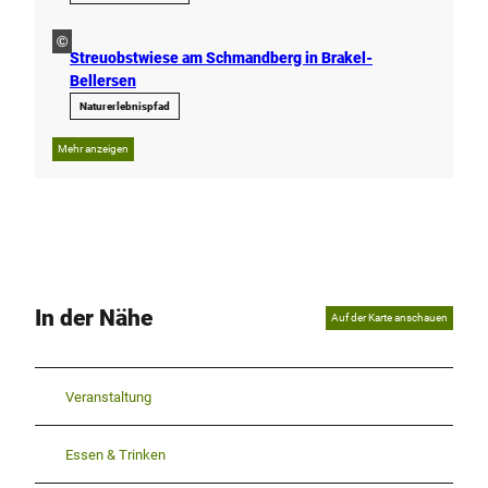
©
Streuobstwiese am Schmandberg in Brakel-
Bellersen
Naturerlebnispfad
Mehr anzeigen
In der Nähe
Auf der Karte anschauen
Veranstaltung
Essen & Trinken