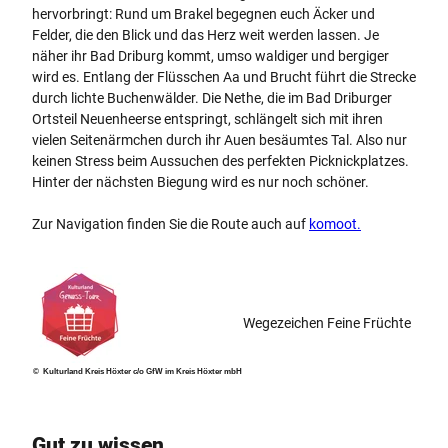
hervorbringt: Rund um Brakel begegnen euch Äcker und
Felder, die den Blick und das Herz weit werden lassen. Je
näher ihr Bad Driburg kommt, umso waldiger und bergiger
wird es. Entlang der Flüsschen Aa und Brucht führt die Strecke
durch lichte Buchenwälder. Die Nethe, die im Bad Driburger
Ortsteil Neuenheerse entspringt, schlängelt sich mit ihren
vielen Seitenärmchen durch ihr Auen besäumtes Tal. Also nur
keinen Stress beim Aussuchen des perfekten Picknickplatzes.
Hinter der nächsten Biegung wird es nur noch schöner.
Zur Navigation finden Sie die Route auch auf
komoot.
Wegezeichen Feine Früchte
© Kulturland Kreis Höxter c/o GfW im Kreis Höxter mbH
Gut zu wissen