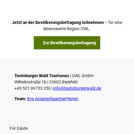
Jetzt an der Bevölkerungsbefragung teilnehmen
– für eine
lebenswerte Region OWL.
Zur Bevölkerungsbefragung
Teutoburger Wald Tourismus
| ­OWL GmbH
Wilhelmstraße 1b | ­33602 Bielefeld
+49 521 96733 250 |
­info@teutoburgerwald.de
Team:
Ihre Ansprechpartner*innen
Für Gäste