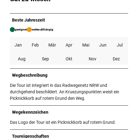
Beste Jahreszeit
geeignet
wetterabhängig
Jan
Feb
Mär
Apr
Mai
Jun
Jul
Aug
Sep
Okt
Nov
Dez
Wegbeschreibung
Die Tour ist integriert in das Radwegenetz NRW und
durchgehend beschildert. An Kruezungspunkten weist ein
Picknickkorb auf rotem Grund den Weg.
Wegekennzeichen
Das Logo der Tour ist ein Picknickkorb auf rotem Grund.
Toureigenschaften