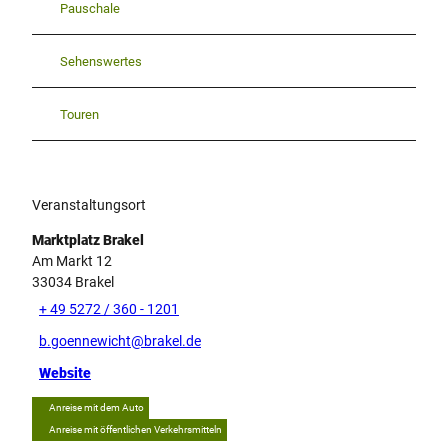
Pauschale
Sehenswertes
Touren
Veranstaltungsort
Marktplatz Brakel
Am Markt 12
33034
Brakel
+ 49 5272 / 360 - 1201
b.goennewicht@brakel.de
Website
Anreise mit dem Auto
Anreise mit öffentlichen Verkehrsmitteln