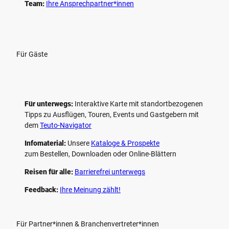
Team:
Ihre Ansprechpartner*innen
Für Gäste
Für unterwegs:
Interaktive Karte mit standort­bezogenen
Tipps zu Ausflügen, Touren, Events und Gastgebern mit
dem
Teuto-Navigator
Infomaterial:
Unsere
Kataloge & Prospekte
zum Bestellen, Downloaden oder Online-Blättern
Reisen für alle:
Barrierefrei unterwegs
Feedback:
Ihre Meinung zählt!
Für Partner*innen & Branchenvertreter*innen