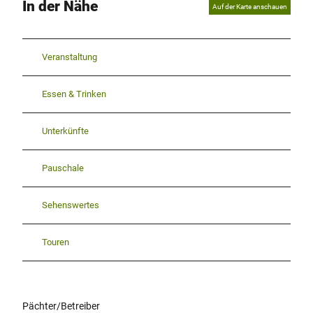
In der Nähe
Auf der Karte anschauen
Veranstaltung
Essen & Trinken
Unterkünfte
Pauschale
Sehenswertes
Touren
Pächter/Betreiber