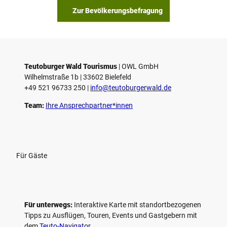
Zur Bevölkerungsbefragung
Teutoburger Wald Tourismus
| ­OWL GmbH
Wilhelmstraße 1b | ­33602 Bielefeld
+49 521 96733 250 |
­info@teutoburgerwald.de
Team:
Ihre Ansprechpartner*innen
Für Gäste
Für unterwegs:
Interaktive Karte mit standort­bezogenen
Tipps zu Ausflügen, Touren, Events und Gastgebern mit
dem
Teuto-Navigator