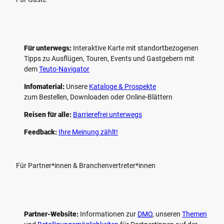
Für unterwegs:
Interaktive Karte mit standort­bezogenen
Tipps zu Ausflügen, Touren, Events und Gastgebern mit
dem
Teuto-Navigator
Infomaterial:
Unsere
Kataloge & Prospekte
zum Bestellen, Downloaden oder Online-Blättern
Reisen für alle:
Barrierefrei unterwegs
Feedback:
Ihre Meinung zählt!
Für Partner*innen & Branchenvertreter*innen
Partner-Website:
Informationen zur
DMO
, unseren ­
Themen