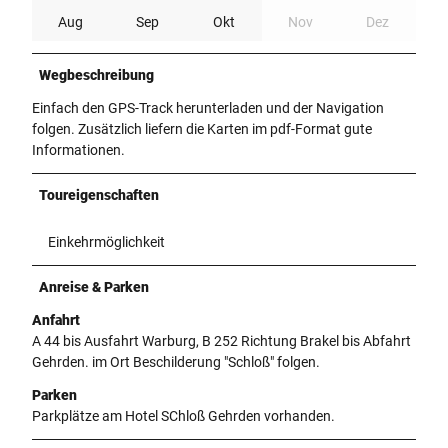
Aug
Sep
Okt
Nov
Dez
Wegbeschreibung
Einfach den GPS-Track herunterladen und der Navigation
folgen. Zusätzlich liefern die Karten im pdf-Format gute
Informationen.
Toureigenschaften
Einkehrmöglichkeit
Anreise & Parken
Anfahrt
A 44 bis Ausfahrt Warburg, B 252 Richtung Brakel bis Abfahrt
Gehrden. im Ort Beschilderung "Schloß" folgen.
Parken
Parkplätze am Hotel SChloß Gehrden vorhanden.