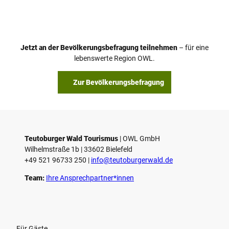
Jetzt an der Bevölkerungsbefragung teilnehmen
– für eine
lebenswerte Region OWL.
Zur Bevölkerungsbefragung
Teutoburger Wald Tourismus
| ­OWL GmbH
Wilhelmstraße 1b | ­33602 Bielefeld
+49 521 96733 250 |
­info@teutoburgerwald.de
Team:
Ihre Ansprechpartner*innen
Für Gäste