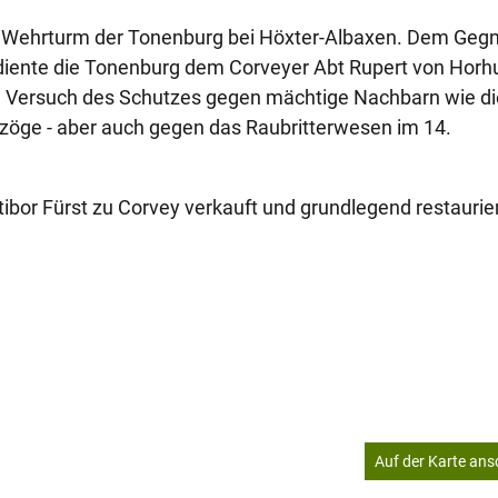
be Wehrturm der Tonenburg bei Höxter-Albaxen. Dem Geg
t diente die Tonenburg dem Corveyer Abt Rupert von Hor
in Versuch des Schutzes gegen mächtige Nachbarn wie di
zöge - aber auch gegen das Raubritterwesen im 14.
bor Fürst zu Corvey verkauft und grundlegend restaurier
Auf der Karte an