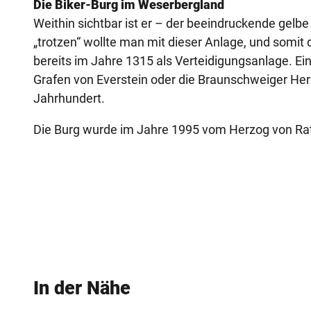
Die Biker-Burg im Weserbergland
Weithin sichtbar ist er – der beeindruckende gel
„trotzen“ wollte man mit dieser Anlage, und somi
bereits im Jahre 1315 als Verteidigungsanlage. E
Grafen von Everstein oder die Braunschweiger Her
Jahrhundert.
Die Burg wurde im Jahre 1995 vom Herzog von Rati
In der Nähe