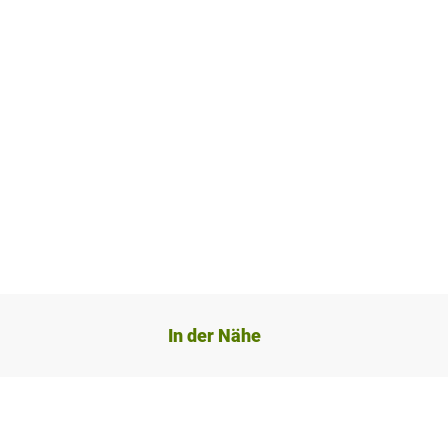
In der Nähe