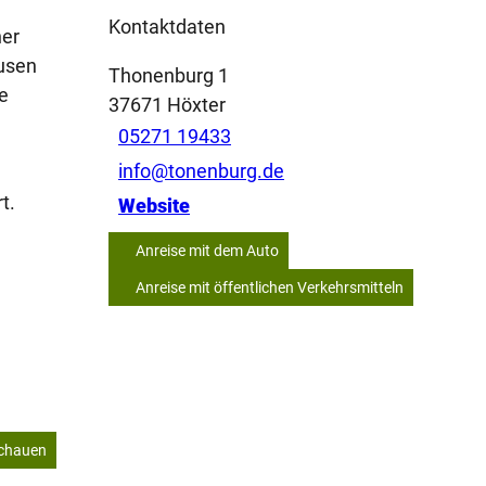
Kontaktdaten
ner
husen
Thonenburg 1
e
37671
Höxter
05271 19433
info@tonenburg.de
t.
Website
Anreise mit dem Auto
Anreise mit öffentlichen Verkehrsmitteln
schauen