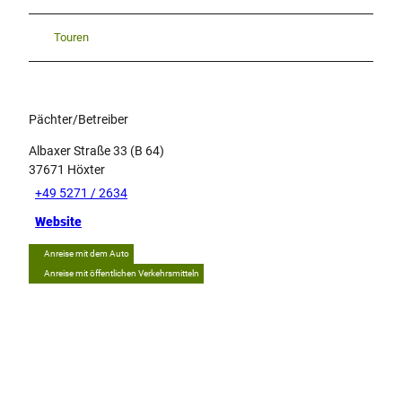
Touren
Pächter/Betreiber
Albaxer Straße 33 (B 64)
37671
Höxter
+49 5271 / 2634
Website
Anreise mit dem Auto
Anreise mit öffentlichen Verkehrsmitteln