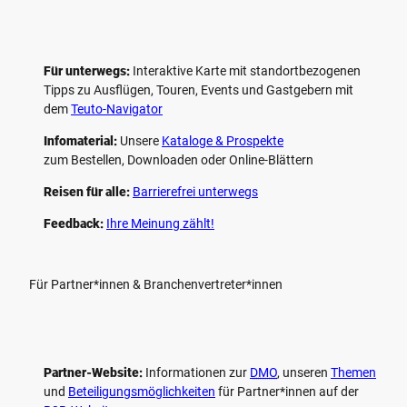
Für unterwegs:
Interaktive Karte mit standort­bezogenen
Tipps zu Ausflügen, Touren, Events und Gastgebern mit
dem
Teuto-Navigator
Infomaterial:
Unsere
Kataloge & Prospekte
zum Bestellen, Downloaden oder Online-Blättern
Reisen für alle:
Barrierefrei unterwegs
Feedback:
Ihre Meinung zählt!
Für Partner*innen & Branchenvertreter*innen
Partner-Website:
Informationen zur
DMO
, unseren ­
Themen
und
Beteiligungs­möglichkeiten
für Partner*innen auf der