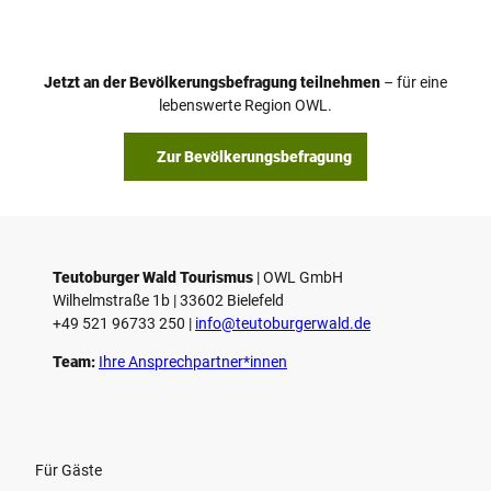
Jetzt an der Bevölkerungsbefragung teilnehmen
– für eine
lebenswerte Region OWL.
Zur Bevölkerungsbefragung
Teutoburger Wald Tourismus
| ­OWL GmbH
Wilhelmstraße 1b | ­33602 Bielefeld
+49 521 96733 250 |
­info@teutoburgerwald.de
Team:
Ihre Ansprechpartner*innen
Für Gäste