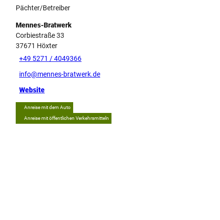
Pächter/Betreiber
Mennes-Bratwerk
Corbiestraße 33
37671
Höxter
+49 5271 / 4049366
info@mennes-bratwerk.de
Website
Anreise mit dem Auto
Anreise mit öffentlichen Verkehrsmitteln