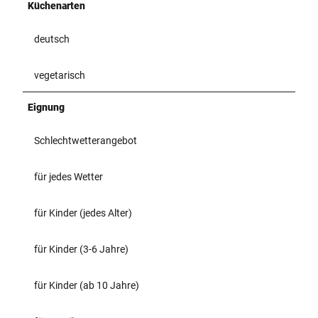
Küchenarten
deutsch
vegetarisch
Eignung
Schlechtwetterangebot
für jedes Wetter
für Kinder (jedes Alter)
für Kinder (3-6 Jahre)
für Kinder (ab 10 Jahre)