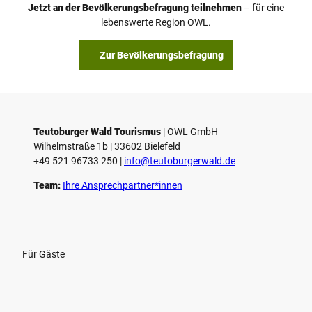
Jetzt an der Bevölkerungsbefragung teilnehmen
– für eine
lebenswerte Region OWL.
Zur Bevölkerungsbefragung
Teutoburger Wald Tourismus
| ­OWL GmbH
Wilhelmstraße 1b | ­33602 Bielefeld
+49 521 96733 250 |
­info@teutoburgerwald.de
Team:
Ihre Ansprechpartner*innen
Für Gäste